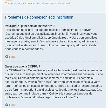
Comment puis-je contacter un administrateur du forum ?
Problèmes de connexion et d’inscription
Pourquoi ai-je besoin de m’inscrire ?
L’inscription n’est pas obligatoire, mais les administrateurs peuvent
réserver la publication aux utilisateurs inscrits. En vous inscrivant, vous
accédez à des fonctionnalités supplémentaires : avatars personnalisés,
messagerie privée, envoi d’e-mails aux autres utilisateurs, adhésion à un
groupe d’utilisateurs, etc. L’inscription ne prend que quelques instants :
nous vous la recommandons.
Haut
Qu’est-ce que la COPPA ?
La COPPA (Child Online Privacy and Protection Act) est une loi américaine
qui impose aux sites pouvant collecter des informations sur des mineurs de
moins de 13 ans d’obtenir un consentement écrit de leurs parents ou
tuteurs légaux. Si vous n’êtes pas sûr de l’applicabilité de cette loi à votre
forum, consultez un conseiller juridique. phpBB Limited et les propriétaires
de ce forum n’apportent pas d’assistance légale ; ne les contactez pas à ce
sujet, sauf comme indiqué dans « Qui dois-je contacter à propos de
problèmes d’abus ou d’ordres légaux liés à ce forum ? ».
Haut