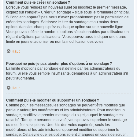
Comment puis-je créer un sondage ?
Lorsque vous rédigez un nouveau sujet ou modifiez le premier message,
cliquez sur l’onglet « Créer un sondage » situé sous le formulaire principal.
Si l’onglet n’apparaît pas, vous n’avez probablement pas la permission de
créer des sondages. Saisissez le titre du sondage et au moins deux
options dans les champs prévus, chaque option sur une nouvelle ligne.
Vous pouvez définir le nombre d’options sélectionnables par utilisateur en
réglant « Options par utilisateur ». Vous pouvez aussi indiquer une durée
limite en jours et autoriser ou non la modification des votes.
Haut
Pourquoi ne puis-je pas ajouter plus d’options à un sondage ?
La limite d’options par sondage est définie par les administrateurs du
forum. Si elle vous semble insuffisante, demandez à un administrateur s’il
peut l’augmenter.
Haut
Comment puis-je modifier ou supprimer un sondage ?
Comme pour les messages, les sondages ne peuvent être modifiés que
par leur auteur, les modérateurs et les administrateurs. Pour modifier un
sondage, modifiez le premier message du sujet, auquel le sondage est
rattaché. Tant que personne n’a voté, vous pouvez supprimer le sondage
ou modifier ses options. Une fois des votes exprimés, seuls les
modérateurs et les administrateurs peuvent modifier ou supprimer le
sondage. Cela évite que les options soient changées en cours de scrutin.