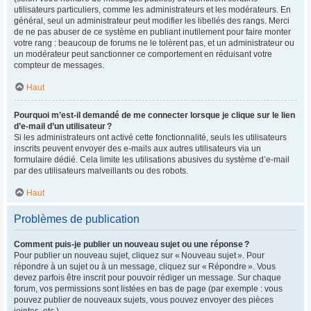
utilisateurs particuliers, comme les administrateurs et les modérateurs. En
général, seul un administrateur peut modifier les libellés des rangs. Merci
de ne pas abuser de ce système en publiant inutilement pour faire monter
votre rang : beaucoup de forums ne le tolèrent pas, et un administrateur ou
un modérateur peut sanctionner ce comportement en réduisant votre
compteur de messages.
Haut
Pourquoi m’est-il demandé de me connecter lorsque je clique sur le lien
d’e-mail d’un utilisateur ?
Si les administrateurs ont activé cette fonctionnalité, seuls les utilisateurs
inscrits peuvent envoyer des e-mails aux autres utilisateurs via un
formulaire dédié. Cela limite les utilisations abusives du système d’e-mail
par des utilisateurs malveillants ou des robots.
Haut
Problèmes de publication
Comment puis-je publier un nouveau sujet ou une réponse ?
Pour publier un nouveau sujet, cliquez sur « Nouveau sujet ». Pour
répondre à un sujet ou à un message, cliquez sur « Répondre ». Vous
devez parfois être inscrit pour pouvoir rédiger un message. Sur chaque
forum, vos permissions sont listées en bas de page (par exemple : vous
pouvez publier de nouveaux sujets, vous pouvez envoyer des pièces
jointes, etc.).