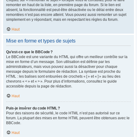
remonter en haut de la liste, en première page du forum. Si le lien est
absent, la fonctionnalité est peut-être désactivée ou le délai entre deux
remontées n’est pas encore atteint. Vous pouvez aussi remonter un sujet
simplement en y répondant, mais en respectant les règles du forum.
Haut
Mise en forme et types de sujets
Qu’est-ce que le BBCode ?
Le BBCode est une variante du HTML qui offre un meilleur contrôle sur la
mise en forme d’un message. Son utilisation est définie par les
administrateurs, mais vous pouvez aussi la désactiver pour chaque
message depuis le formulaire de rédaction. La syntaxe est proche du
HTML : les balises sont entourées de crochets « [ » et « ] » au lieu des
chevrons « < » et « > ». Pour plus d’informations, consultez le guide
accessible depuis la page de rédaction.
Haut
Puis-je insérer du code HTML ?
Pour des raisons de sécurité, le code HTML n’est pas autorisé sur ce
forum. La plupart des mises en forme HTML peuvent être obtenues avec le
BBCode.
Haut