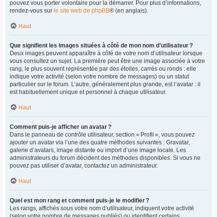
pouvez vous porter volontaire pour la démarrer. Pour plus d’informations,
rendez-vous sur
le site web de phpBB
® (en anglais).
Haut
Que signifient les images situées à côté de mon nom d’utilisateur ?
Deux images peuvent apparaître à côté de votre nom d’utilisateur lorsque
vous consultez un sujet. La première peut être une image associée à votre
rang, le plus souvent représentée par des étoiles, carrés ou ronds : elle
indique votre activité (selon votre nombre de messages) ou un statut
particulier sur le forum. L’autre, généralement plus grande, est l’avatar : il
est habituellement unique et personnel à chaque utilisateur.
Haut
Comment puis-je afficher un avatar ?
Dans le panneau de contrôle utilisateur, section « Profil », vous pouvez
ajouter un avatar via l’une des quatre méthodes suivantes : Gravatar,
galerie d’avatars, image distante ou import d’une image locale. Les
administrateurs du forum décident des méthodes disponibles. Si vous ne
pouvez pas utiliser d’avatar, contactez un administrateur.
Haut
Quel est mon rang et comment puis-je le modifier ?
Les rangs, affichés sous votre nom d’utilisateur, indiquent votre activité
(selon votre nombre de messages publiés) ou identifient certains