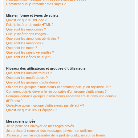
Comment puis-je remonter mes sujets ?
Mise en forme et types de sujets
Qu’est-ce que le BBCode ?
Puis-je insérer du code HTML ?
Que sont les émoticônes ?
Puis-je insérer des images ?
Que sont les annonces générales ?
Que sont les annonces ?
Que sont les notes ?
Que sont les sujets verrouillés ?
Que sont les icônes de sujet ?
Niveaux des utilisateurs et groupes d’utilisateurs
Que sont les administrateurs ?
Que sont les modérateurs ?
Que sont les groupes d’utilisateurs ?
Où sont les groupes d’utilisateurs et comment puis-je en rejoindre un ?
Comment puis-je devenir le responsable d’un groupe d’utilisateurs ?
Pourquoi certains groupes d’utilisateurs apparaissent-ils dans une couleur
différente ?
Qu’est-ce qu’un « groupe d’utilisateurs par défaut » ?
Qu’est-ce que le lien « L’équipe » ?
Messagerie privée
Je ne peux pas envoyer de messages privés !
Je continue à recevoir des messages privés non sollicités !
J’ai reçu un e-mail indésirable de la part de quelqu’un sur ce forum !