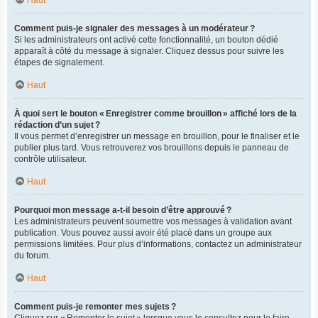
Comment puis-je signaler des messages à un modérateur ?
Si les administrateurs ont activé cette fonctionnalité, un bouton dédié
apparaît à côté du message à signaler. Cliquez dessus pour suivre les
étapes de signalement.
Haut
À quoi sert le bouton « Enregistrer comme brouillon » affiché lors de la
rédaction d’un sujet ?
Il vous permet d’enregistrer un message en brouillon, pour le finaliser et le
publier plus tard. Vous retrouverez vos brouillons depuis le panneau de
contrôle utilisateur.
Haut
Pourquoi mon message a-t-il besoin d’être approuvé ?
Les administrateurs peuvent soumettre vos messages à validation avant
publication. Vous pouvez aussi avoir été placé dans un groupe aux
permissions limitées. Pour plus d’informations, contactez un administrateur
du forum.
Haut
Comment puis-je remonter mes sujets ?
Cliquez sur « Remonter le sujet » lorsque vous le consultez pour le faire