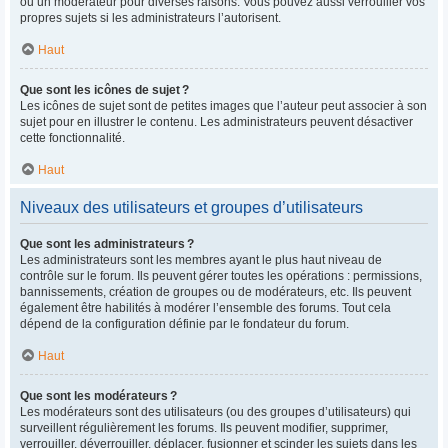
ou un modérateur pour diverses raisons. Vous pouvez aussi verrouiller vos
propres sujets si les administrateurs l’autorisent.
Haut
Que sont les icônes de sujet ?
Les icônes de sujet sont de petites images que l’auteur peut associer à son
sujet pour en illustrer le contenu. Les administrateurs peuvent désactiver
cette fonctionnalité.
Haut
Niveaux des utilisateurs et groupes d’utilisateurs
Que sont les administrateurs ?
Les administrateurs sont les membres ayant le plus haut niveau de
contrôle sur le forum. Ils peuvent gérer toutes les opérations : permissions,
bannissements, création de groupes ou de modérateurs, etc. Ils peuvent
également être habilités à modérer l’ensemble des forums. Tout cela
dépend de la configuration définie par le fondateur du forum.
Haut
Que sont les modérateurs ?
Les modérateurs sont des utilisateurs (ou des groupes d’utilisateurs) qui
surveillent régulièrement les forums. Ils peuvent modifier, supprimer,
verrouiller, déverrouiller, déplacer, fusionner et scinder les sujets dans les