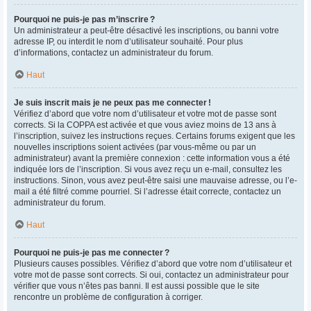
Pourquoi ne puis-je pas m’inscrire ?
Un administrateur a peut-être désactivé les inscriptions, ou banni votre
adresse IP, ou interdit le nom d’utilisateur souhaité. Pour plus
d’informations, contactez un administrateur du forum.
Haut
Je suis inscrit mais je ne peux pas me connecter !
Vérifiez d’abord que votre nom d’utilisateur et votre mot de passe sont
corrects. Si la COPPA est activée et que vous aviez moins de 13 ans à
l’inscription, suivez les instructions reçues. Certains forums exigent que les
nouvelles inscriptions soient activées (par vous-même ou par un
administrateur) avant la première connexion : cette information vous a été
indiquée lors de l’inscription. Si vous avez reçu un e-mail, consultez les
instructions. Sinon, vous avez peut-être saisi une mauvaise adresse, ou l’e-
mail a été filtré comme pourriel. Si l’adresse était correcte, contactez un
administrateur du forum.
Haut
Pourquoi ne puis-je pas me connecter ?
Plusieurs causes possibles. Vérifiez d’abord que votre nom d’utilisateur et
votre mot de passe sont corrects. Si oui, contactez un administrateur pour
vérifier que vous n’êtes pas banni. Il est aussi possible que le site
rencontre un problème de configuration à corriger.