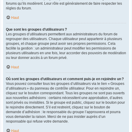
forums qu’ils modèrent. Leur rôle est généralement de faire respecter les
règles du forum.
Haut
Que sont les groupes d’utilisateurs ?
Les groupes d’utilisateurs permettent aux administrateurs du forum de
regrouper des utilisateurs. Chaque utilisateur peut appartenir à plusieurs
groupes, et chaque groupe peut avoir ses propres permissions. Cela
facilite la gestion : un administrateur peut modifier les permissions de
plusieurs utilisateurs en une fois, leur accorder des pouvoirs de modération
ou leur donner accès à un forum privé.
Haut
Où sont les groupes d’utilisateurs et comment puis-je en rejoindre un ?
Vous pouvez consulter tous les groupes d’utilisateurs via le lien « Groupes
d’utilisateurs » du panneau de contrôle utilisateur. Pour en rejoindre un,
cliquez sur le bouton correspondant. Tous les groupes ne sont pas ouverts
aux nouvelles adhésions : certains nécessitent une approbation, d’autres
sont privés ou invisibles. Si le groupe est public, cliquez sur le bouton pour
le rejoindre directement. S’il est restreint, cliquez sur le bouton de
demande d’adhésion : le responsable du groupe l’approuvera et pourra
vous demander la raison. Merci de ne pas insister auprès d’un
responsable qui refuse votre demande.
Haut