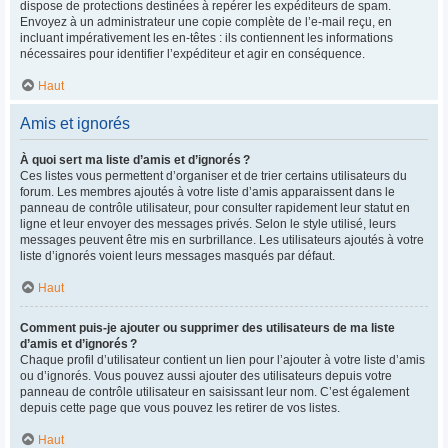
dispose de protections destinées à repérer les expéditeurs de spam.
Envoyez à un administrateur une copie complète de l’e-mail reçu, en
incluant impérativement les en-têtes : ils contiennent les informations
nécessaires pour identifier l’expéditeur et agir en conséquence.
Haut
Amis et ignorés
À quoi sert ma liste d’amis et d’ignorés ?
Ces listes vous permettent d’organiser et de trier certains utilisateurs du
forum. Les membres ajoutés à votre liste d’amis apparaissent dans le
panneau de contrôle utilisateur, pour consulter rapidement leur statut en
ligne et leur envoyer des messages privés. Selon le style utilisé, leurs
messages peuvent être mis en surbrillance. Les utilisateurs ajoutés à votre
liste d’ignorés voient leurs messages masqués par défaut.
Haut
Comment puis-je ajouter ou supprimer des utilisateurs de ma liste
d’amis et d’ignorés ?
Chaque profil d’utilisateur contient un lien pour l’ajouter à votre liste d’amis
ou d’ignorés. Vous pouvez aussi ajouter des utilisateurs depuis votre
panneau de contrôle utilisateur en saisissant leur nom. C’est également
depuis cette page que vous pouvez les retirer de vos listes.
Haut