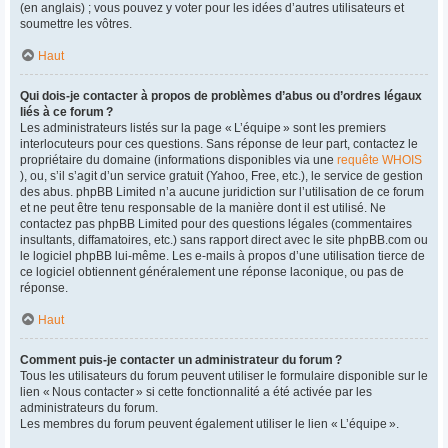
(en anglais) ; vous pouvez y voter pour les idées d’autres utilisateurs et
soumettre les vôtres.
Haut
Qui dois-je contacter à propos de problèmes d’abus ou d’ordres légaux
liés à ce forum ?
Les administrateurs listés sur la page « L’équipe » sont les premiers
interlocuteurs pour ces questions. Sans réponse de leur part, contactez le
propriétaire du domaine (informations disponibles via une
requête WHOIS
), ou, s’il s’agit d’un service gratuit (Yahoo, Free, etc.), le service de gestion
des abus. phpBB Limited n’a aucune juridiction sur l’utilisation de ce forum
et ne peut être tenu responsable de la manière dont il est utilisé. Ne
contactez pas phpBB Limited pour des questions légales (commentaires
insultants, diffamatoires, etc.) sans rapport direct avec le site phpBB.com ou
le logiciel phpBB lui-même. Les e-mails à propos d’une utilisation tierce de
ce logiciel obtiennent généralement une réponse laconique, ou pas de
réponse.
Haut
Comment puis-je contacter un administrateur du forum ?
Tous les utilisateurs du forum peuvent utiliser le formulaire disponible sur le
lien « Nous contacter » si cette fonctionnalité a été activée par les
administrateurs du forum.
Les membres du forum peuvent également utiliser le lien « L’équipe ».