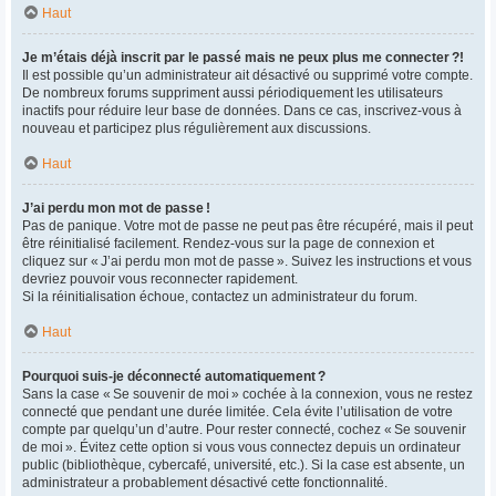
Haut
Je m’étais déjà inscrit par le passé mais ne peux plus me connecter ?!
Il est possible qu’un administrateur ait désactivé ou supprimé votre compte.
De nombreux forums suppriment aussi périodiquement les utilisateurs
inactifs pour réduire leur base de données. Dans ce cas, inscrivez-vous à
nouveau et participez plus régulièrement aux discussions.
Haut
J’ai perdu mon mot de passe !
Pas de panique. Votre mot de passe ne peut pas être récupéré, mais il peut
être réinitialisé facilement. Rendez-vous sur la page de connexion et
cliquez sur « J’ai perdu mon mot de passe ». Suivez les instructions et vous
devriez pouvoir vous reconnecter rapidement.
Si la réinitialisation échoue, contactez un administrateur du forum.
Haut
Pourquoi suis-je déconnecté automatiquement ?
Sans la case « Se souvenir de moi » cochée à la connexion, vous ne restez
connecté que pendant une durée limitée. Cela évite l’utilisation de votre
compte par quelqu’un d’autre. Pour rester connecté, cochez « Se souvenir
de moi ». Évitez cette option si vous vous connectez depuis un ordinateur
public (bibliothèque, cybercafé, université, etc.). Si la case est absente, un
administrateur a probablement désactivé cette fonctionnalité.