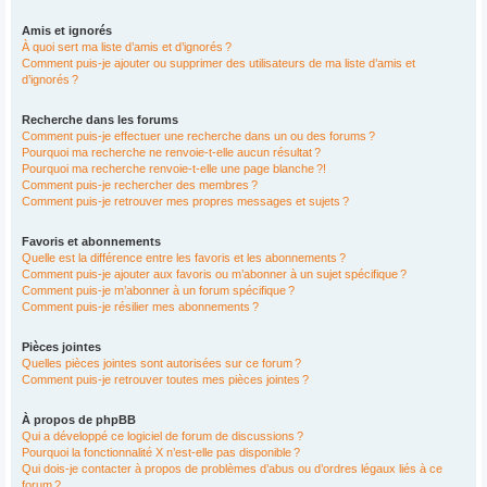
Amis et ignorés
À quoi sert ma liste d’amis et d’ignorés ?
Comment puis-je ajouter ou supprimer des utilisateurs de ma liste d’amis et
d’ignorés ?
Recherche dans les forums
Comment puis-je effectuer une recherche dans un ou des forums ?
Pourquoi ma recherche ne renvoie-t-elle aucun résultat ?
Pourquoi ma recherche renvoie-t-elle une page blanche ?!
Comment puis-je rechercher des membres ?
Comment puis-je retrouver mes propres messages et sujets ?
Favoris et abonnements
Quelle est la différence entre les favoris et les abonnements ?
Comment puis-je ajouter aux favoris ou m’abonner à un sujet spécifique ?
Comment puis-je m’abonner à un forum spécifique ?
Comment puis-je résilier mes abonnements ?
Pièces jointes
Quelles pièces jointes sont autorisées sur ce forum ?
Comment puis-je retrouver toutes mes pièces jointes ?
À propos de phpBB
Qui a développé ce logiciel de forum de discussions ?
Pourquoi la fonctionnalité X n’est-elle pas disponible ?
Qui dois-je contacter à propos de problèmes d’abus ou d’ordres légaux liés à ce
forum ?