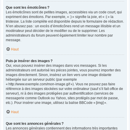
Que sont les émoticônes ?
Les émoticônes sont de petites images, accessibles via un code court, qui
expriment des émotions. Par exemple, « :) » signifie la joie, et « :( » la
tristesse. La liste complète est disponible depuis le formulaire de rédaction.
N’en abusez pas : un excès d’émoticônes rend un message illisible et un
modérateur peut décider de le modifier ou de le supprimer. Les
administrateurs du forum peuvent également limiter leur nombre par
message.
Haut
Puis-je insérer des images ?
Oui, vous pouvez insérer des images dans vos messages. Si les
administrateurs ont autorisé les pièces jointes, vous pourrez importer des
images directement. Sinon, insérez un lien vers une image distante
hébergée sur un serveur public (par exemple
« http://www.exemple.com/mon-image.gif »). Vous ne pouvez pas faire
référence à des images stockées sur votre ordinateur (sauf s’il fait office de
serveur), ni à des images protégées par authentification (services de
messagerie comme Outlook ou Yahoo, sites protégés par mot de passe,
etc.). Pour insérer une image, utilisez la balise BBCode « [img] ».
Haut
Que sont les annonces générales ?
Les annonces générales contiennent des informations très importantes