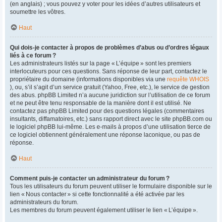
(en anglais) ; vous pouvez y voter pour les idées d’autres utilisateurs et
soumettre les vôtres.
Haut
Qui dois-je contacter à propos de problèmes d’abus ou d’ordres légaux
liés à ce forum ?
Les administrateurs listés sur la page « L’équipe » sont les premiers
interlocuteurs pour ces questions. Sans réponse de leur part, contactez le
propriétaire du domaine (informations disponibles via une
requête WHOIS
), ou, s’il s’agit d’un service gratuit (Yahoo, Free, etc.), le service de gestion
des abus. phpBB Limited n’a aucune juridiction sur l’utilisation de ce forum
et ne peut être tenu responsable de la manière dont il est utilisé. Ne
contactez pas phpBB Limited pour des questions légales (commentaires
insultants, diffamatoires, etc.) sans rapport direct avec le site phpBB.com ou
le logiciel phpBB lui-même. Les e-mails à propos d’une utilisation tierce de
ce logiciel obtiennent généralement une réponse laconique, ou pas de
réponse.
Haut
Comment puis-je contacter un administrateur du forum ?
Tous les utilisateurs du forum peuvent utiliser le formulaire disponible sur le
lien « Nous contacter » si cette fonctionnalité a été activée par les
administrateurs du forum.
Les membres du forum peuvent également utiliser le lien « L’équipe ».