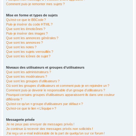
Comment puis-je remonter mes sujets ?
Mise en forme et types de sujets
Qu’est-ce que le BBCode ?
Puis-je insérer du code HTML ?
Que sont les émoticônes ?
Puis-je insérer des images ?
Que sont les annonces générales ?
Que sont les annonces ?
Que sont les notes ?
Que sont les sujets verrouillés ?
Que sont les icônes de sujet ?
Niveaux des utilisateurs et groupes d’utilisateurs
Que sont les administrateurs ?
Que sont les modérateurs ?
Que sont les groupes d’utilisateurs ?
Où sont les groupes d’utilisateurs et comment puis-je en rejoindre un ?
Comment puis-je devenir le responsable d’un groupe d’utilisateurs ?
Pourquoi certains groupes d’utilisateurs apparaissent-ils dans une couleur
différente ?
Qu’est-ce qu’un « groupe d’utilisateurs par défaut » ?
Qu’est-ce que le lien « L’équipe » ?
Messagerie privée
Je ne peux pas envoyer de messages privés !
Je continue à recevoir des messages privés non sollicités !
J’ai reçu un e-mail indésirable de la part de quelqu’un sur ce forum !