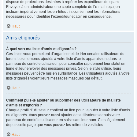
dispose de protections destinées à repérer les expéditeurs de spam.
Envoyez à un administrateur une copie complète de l’e-mail reçu, en
incluant impérativement les en-têtes : ils contiennent les informations
nécessaires pour identifier l’expéditeur et agir en conséquence.
Haut
Amis et ignorés
À quoi sert ma liste d’amis et d’ignorés ?
Ces listes vous permettent d’organiser et de trier certains utilisateurs du
forum. Les membres ajoutés à votre liste d’amis apparaissent dans le
panneau de contrôle utilisateur, pour consulter rapidement leur statut en
ligne et leur envoyer des messages privés. Selon le style utilisé, leurs
messages peuvent être mis en surbrillance. Les utilisateurs ajoutés à votre
liste d’ignorés voient leurs messages masqués par défaut.
Haut
Comment puis-je ajouter ou supprimer des utilisateurs de ma liste
d’amis et d’ignorés ?
Chaque profil d’utilisateur contient un lien pour l’ajouter à votre liste d’amis
ou d’ignorés. Vous pouvez aussi ajouter des utilisateurs depuis votre
panneau de contrôle utilisateur en saisissant leur nom. C’est également
depuis cette page que vous pouvez les retirer de vos listes.
Haut