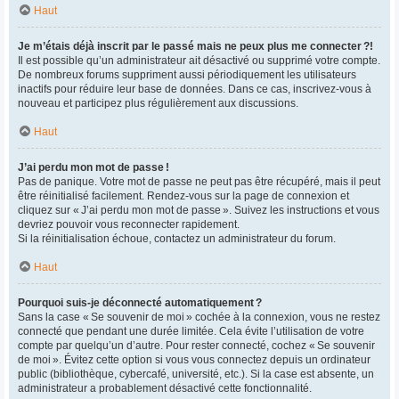
Haut
Je m’étais déjà inscrit par le passé mais ne peux plus me connecter ?!
Il est possible qu’un administrateur ait désactivé ou supprimé votre compte.
De nombreux forums suppriment aussi périodiquement les utilisateurs
inactifs pour réduire leur base de données. Dans ce cas, inscrivez-vous à
nouveau et participez plus régulièrement aux discussions.
Haut
J’ai perdu mon mot de passe !
Pas de panique. Votre mot de passe ne peut pas être récupéré, mais il peut
être réinitialisé facilement. Rendez-vous sur la page de connexion et
cliquez sur « J’ai perdu mon mot de passe ». Suivez les instructions et vous
devriez pouvoir vous reconnecter rapidement.
Si la réinitialisation échoue, contactez un administrateur du forum.
Haut
Pourquoi suis-je déconnecté automatiquement ?
Sans la case « Se souvenir de moi » cochée à la connexion, vous ne restez
connecté que pendant une durée limitée. Cela évite l’utilisation de votre
compte par quelqu’un d’autre. Pour rester connecté, cochez « Se souvenir
de moi ». Évitez cette option si vous vous connectez depuis un ordinateur
public (bibliothèque, cybercafé, université, etc.). Si la case est absente, un
administrateur a probablement désactivé cette fonctionnalité.