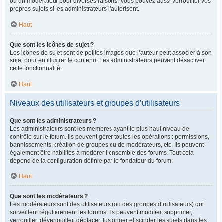
ou un modérateur pour diverses raisons. Vous pouvez aussi verrouiller vos
propres sujets si les administrateurs l’autorisent.
Haut
Que sont les icônes de sujet ?
Les icônes de sujet sont de petites images que l’auteur peut associer à son
sujet pour en illustrer le contenu. Les administrateurs peuvent désactiver
cette fonctionnalité.
Haut
Niveaux des utilisateurs et groupes d’utilisateurs
Que sont les administrateurs ?
Les administrateurs sont les membres ayant le plus haut niveau de
contrôle sur le forum. Ils peuvent gérer toutes les opérations : permissions,
bannissements, création de groupes ou de modérateurs, etc. Ils peuvent
également être habilités à modérer l’ensemble des forums. Tout cela
dépend de la configuration définie par le fondateur du forum.
Haut
Que sont les modérateurs ?
Les modérateurs sont des utilisateurs (ou des groupes d’utilisateurs) qui
surveillent régulièrement les forums. Ils peuvent modifier, supprimer,
verrouiller, déverrouiller, déplacer, fusionner et scinder les sujets dans les