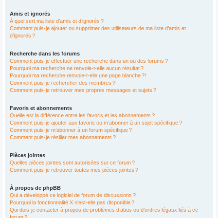
Amis et ignorés
À quoi sert ma liste d’amis et d’ignorés ?
Comment puis-je ajouter ou supprimer des utilisateurs de ma liste d’amis et
d’ignorés ?
Recherche dans les forums
Comment puis-je effectuer une recherche dans un ou des forums ?
Pourquoi ma recherche ne renvoie-t-elle aucun résultat ?
Pourquoi ma recherche renvoie-t-elle une page blanche ?!
Comment puis-je rechercher des membres ?
Comment puis-je retrouver mes propres messages et sujets ?
Favoris et abonnements
Quelle est la différence entre les favoris et les abonnements ?
Comment puis-je ajouter aux favoris ou m’abonner à un sujet spécifique ?
Comment puis-je m’abonner à un forum spécifique ?
Comment puis-je résilier mes abonnements ?
Pièces jointes
Quelles pièces jointes sont autorisées sur ce forum ?
Comment puis-je retrouver toutes mes pièces jointes ?
À propos de phpBB
Qui a développé ce logiciel de forum de discussions ?
Pourquoi la fonctionnalité X n’est-elle pas disponible ?
Qui dois-je contacter à propos de problèmes d’abus ou d’ordres légaux liés à ce
forum ?