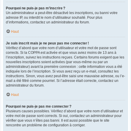
Pourquoi ne puis-je pas m’inscrire ?
Un administrateur a peut-être désactivé les inscriptions, ou banni votre
adresse IP, ou interdit le nom d’utilisateur souhaité. Pour plus
d’informations, contactez un administrateur du forum.
Haut
Je suis inscrit mais je ne peux pas me connecter !
Vérifiez d’abord que votre nom d’utilisateur et votre mot de passe sont
corrects. Si la COPPA est activée et que vous aviez moins de 13 ans à
l’inscription, suivez les instructions reçues. Certains forums exigent que les
nouvelles inscriptions soient activées (par vous-même ou par un
administrateur) avant la première connexion : cette information vous a été
indiquée lors de l’inscription. Si vous avez reçu un e-mail, consultez les
instructions. Sinon, vous avez peut-être saisi une mauvaise adresse, ou l’e-
mail a été filtré comme pourriel. Si l’adresse était correcte, contactez un
administrateur du forum.
Haut
Pourquoi ne puis-je pas me connecter ?
Plusieurs causes possibles. Vérifiez d’abord que votre nom d’utilisateur et
votre mot de passe sont corrects. Si oui, contactez un administrateur pour
vérifier que vous n’êtes pas banni. Il est aussi possible que le site
rencontre un problème de configuration à corriger.