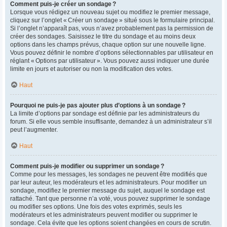
Comment puis-je créer un sondage ?
Lorsque vous rédigez un nouveau sujet ou modifiez le premier message,
cliquez sur l’onglet « Créer un sondage » situé sous le formulaire principal.
Si l’onglet n’apparaît pas, vous n’avez probablement pas la permission de
créer des sondages. Saisissez le titre du sondage et au moins deux
options dans les champs prévus, chaque option sur une nouvelle ligne.
Vous pouvez définir le nombre d’options sélectionnables par utilisateur en
réglant « Options par utilisateur ». Vous pouvez aussi indiquer une durée
limite en jours et autoriser ou non la modification des votes.
Haut
Pourquoi ne puis-je pas ajouter plus d’options à un sondage ?
La limite d’options par sondage est définie par les administrateurs du
forum. Si elle vous semble insuffisante, demandez à un administrateur s’il
peut l’augmenter.
Haut
Comment puis-je modifier ou supprimer un sondage ?
Comme pour les messages, les sondages ne peuvent être modifiés que
par leur auteur, les modérateurs et les administrateurs. Pour modifier un
sondage, modifiez le premier message du sujet, auquel le sondage est
rattaché. Tant que personne n’a voté, vous pouvez supprimer le sondage
ou modifier ses options. Une fois des votes exprimés, seuls les
modérateurs et les administrateurs peuvent modifier ou supprimer le
sondage. Cela évite que les options soient changées en cours de scrutin.