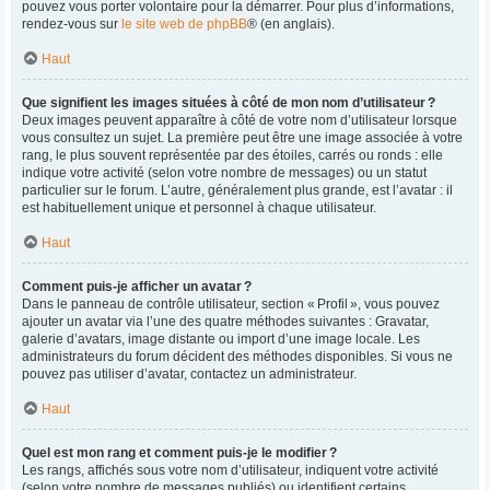
pouvez vous porter volontaire pour la démarrer. Pour plus d’informations,
rendez-vous sur
le site web de phpBB
® (en anglais).
Haut
Que signifient les images situées à côté de mon nom d’utilisateur ?
Deux images peuvent apparaître à côté de votre nom d’utilisateur lorsque
vous consultez un sujet. La première peut être une image associée à votre
rang, le plus souvent représentée par des étoiles, carrés ou ronds : elle
indique votre activité (selon votre nombre de messages) ou un statut
particulier sur le forum. L’autre, généralement plus grande, est l’avatar : il
est habituellement unique et personnel à chaque utilisateur.
Haut
Comment puis-je afficher un avatar ?
Dans le panneau de contrôle utilisateur, section « Profil », vous pouvez
ajouter un avatar via l’une des quatre méthodes suivantes : Gravatar,
galerie d’avatars, image distante ou import d’une image locale. Les
administrateurs du forum décident des méthodes disponibles. Si vous ne
pouvez pas utiliser d’avatar, contactez un administrateur.
Haut
Quel est mon rang et comment puis-je le modifier ?
Les rangs, affichés sous votre nom d’utilisateur, indiquent votre activité
(selon votre nombre de messages publiés) ou identifient certains