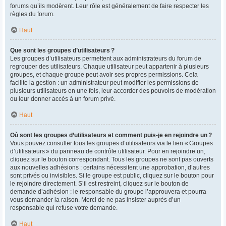
forums qu’ils modèrent. Leur rôle est généralement de faire respecter les
règles du forum.
Haut
Que sont les groupes d’utilisateurs ?
Les groupes d’utilisateurs permettent aux administrateurs du forum de
regrouper des utilisateurs. Chaque utilisateur peut appartenir à plusieurs
groupes, et chaque groupe peut avoir ses propres permissions. Cela
facilite la gestion : un administrateur peut modifier les permissions de
plusieurs utilisateurs en une fois, leur accorder des pouvoirs de modération
ou leur donner accès à un forum privé.
Haut
Où sont les groupes d’utilisateurs et comment puis-je en rejoindre un ?
Vous pouvez consulter tous les groupes d’utilisateurs via le lien « Groupes
d’utilisateurs » du panneau de contrôle utilisateur. Pour en rejoindre un,
cliquez sur le bouton correspondant. Tous les groupes ne sont pas ouverts
aux nouvelles adhésions : certains nécessitent une approbation, d’autres
sont privés ou invisibles. Si le groupe est public, cliquez sur le bouton pour
le rejoindre directement. S’il est restreint, cliquez sur le bouton de
demande d’adhésion : le responsable du groupe l’approuvera et pourra
vous demander la raison. Merci de ne pas insister auprès d’un
responsable qui refuse votre demande.
Haut