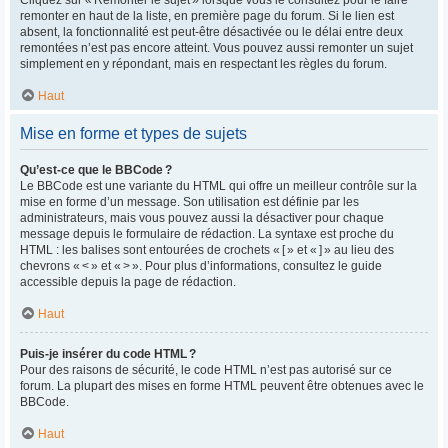
remonter en haut de la liste, en première page du forum. Si le lien est
absent, la fonctionnalité est peut-être désactivée ou le délai entre deux
remontées n’est pas encore atteint. Vous pouvez aussi remonter un sujet
simplement en y répondant, mais en respectant les règles du forum.
Haut
Mise en forme et types de sujets
Qu’est-ce que le BBCode ?
Le BBCode est une variante du HTML qui offre un meilleur contrôle sur la
mise en forme d’un message. Son utilisation est définie par les
administrateurs, mais vous pouvez aussi la désactiver pour chaque
message depuis le formulaire de rédaction. La syntaxe est proche du
HTML : les balises sont entourées de crochets « [ » et « ] » au lieu des
chevrons « < » et « > ». Pour plus d’informations, consultez le guide
accessible depuis la page de rédaction.
Haut
Puis-je insérer du code HTML ?
Pour des raisons de sécurité, le code HTML n’est pas autorisé sur ce
forum. La plupart des mises en forme HTML peuvent être obtenues avec le
BBCode.
Haut