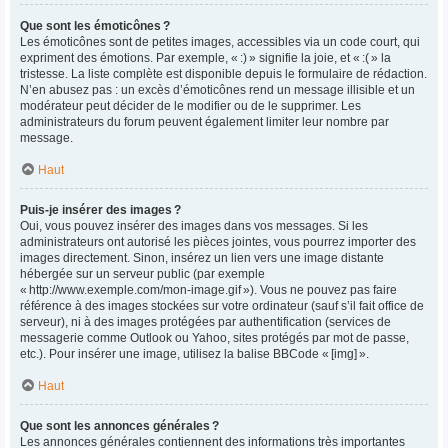
Que sont les émoticônes ?
Les émoticônes sont de petites images, accessibles via un code court, qui
expriment des émotions. Par exemple, « :) » signifie la joie, et « :( » la
tristesse. La liste complète est disponible depuis le formulaire de rédaction.
N’en abusez pas : un excès d’émoticônes rend un message illisible et un
modérateur peut décider de le modifier ou de le supprimer. Les
administrateurs du forum peuvent également limiter leur nombre par
message.
Haut
Puis-je insérer des images ?
Oui, vous pouvez insérer des images dans vos messages. Si les
administrateurs ont autorisé les pièces jointes, vous pourrez importer des
images directement. Sinon, insérez un lien vers une image distante
hébergée sur un serveur public (par exemple
« http://www.exemple.com/mon-image.gif »). Vous ne pouvez pas faire
référence à des images stockées sur votre ordinateur (sauf s’il fait office de
serveur), ni à des images protégées par authentification (services de
messagerie comme Outlook ou Yahoo, sites protégés par mot de passe,
etc.). Pour insérer une image, utilisez la balise BBCode « [img] ».
Haut
Que sont les annonces générales ?
Les annonces générales contiennent des informations très importantes