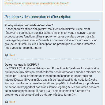
Comment puis-je contacter un administrateur du forum ?
Problèmes de connexion et d’inscription
Pourquoi ai-je besoin de m’inscrire ?
L’inscription n’est pas obligatoire, mais les administrateurs peuvent
réserver la publication aux utilisateurs inscrits. En vous inscrivant, vous
accédez à des fonctionnalités supplémentaires : avatars personnalisés,
messagerie privée, envoi d’e-mails aux autres utilisateurs, adhésion à un
groupe d’utilisateurs, etc. L’inscription ne prend que quelques instants :
nous vous la recommandons.
Haut
Qu’est-ce que la COPPA ?
La COPPA (Child Online Privacy and Protection Act) est une loi américaine
qui impose aux sites pouvant collecter des informations sur des mineurs de
moins de 13 ans d’obtenir un consentement écrit de leurs parents ou
tuteurs légaux. Si vous n’êtes pas sûr de l’applicabilité de cette loi à votre
forum, consultez un conseiller juridique. phpBB Limited et les propriétaires
de ce forum n’apportent pas d’assistance légale ; ne les contactez pas à ce
sujet, sauf comme indiqué dans « Qui dois-je contacter à propos de
problèmes d’abus ou d’ordres légaux liés à ce forum ? ».
Haut