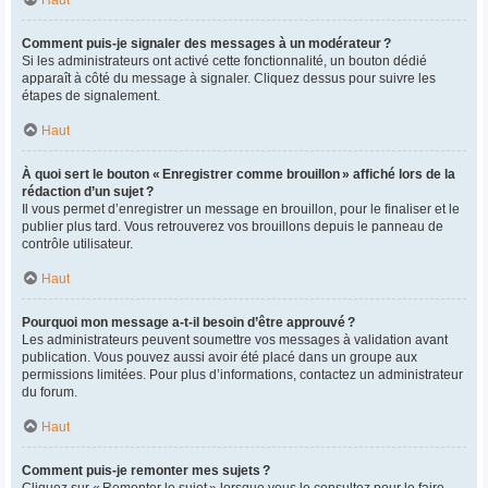
Comment puis-je signaler des messages à un modérateur ?
Si les administrateurs ont activé cette fonctionnalité, un bouton dédié
apparaît à côté du message à signaler. Cliquez dessus pour suivre les
étapes de signalement.
Haut
À quoi sert le bouton « Enregistrer comme brouillon » affiché lors de la
rédaction d’un sujet ?
Il vous permet d’enregistrer un message en brouillon, pour le finaliser et le
publier plus tard. Vous retrouverez vos brouillons depuis le panneau de
contrôle utilisateur.
Haut
Pourquoi mon message a-t-il besoin d’être approuvé ?
Les administrateurs peuvent soumettre vos messages à validation avant
publication. Vous pouvez aussi avoir été placé dans un groupe aux
permissions limitées. Pour plus d’informations, contactez un administrateur
du forum.
Haut
Comment puis-je remonter mes sujets ?
Cliquez sur « Remonter le sujet » lorsque vous le consultez pour le faire