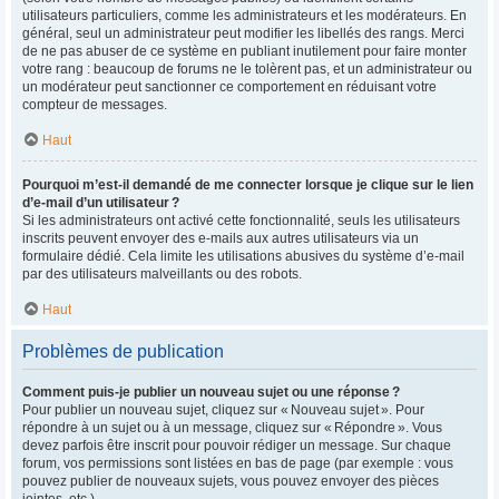
utilisateurs particuliers, comme les administrateurs et les modérateurs. En
général, seul un administrateur peut modifier les libellés des rangs. Merci
de ne pas abuser de ce système en publiant inutilement pour faire monter
votre rang : beaucoup de forums ne le tolèrent pas, et un administrateur ou
un modérateur peut sanctionner ce comportement en réduisant votre
compteur de messages.
Haut
Pourquoi m’est-il demandé de me connecter lorsque je clique sur le lien
d’e-mail d’un utilisateur ?
Si les administrateurs ont activé cette fonctionnalité, seuls les utilisateurs
inscrits peuvent envoyer des e-mails aux autres utilisateurs via un
formulaire dédié. Cela limite les utilisations abusives du système d’e-mail
par des utilisateurs malveillants ou des robots.
Haut
Problèmes de publication
Comment puis-je publier un nouveau sujet ou une réponse ?
Pour publier un nouveau sujet, cliquez sur « Nouveau sujet ». Pour
répondre à un sujet ou à un message, cliquez sur « Répondre ». Vous
devez parfois être inscrit pour pouvoir rédiger un message. Sur chaque
forum, vos permissions sont listées en bas de page (par exemple : vous
pouvez publier de nouveaux sujets, vous pouvez envoyer des pièces
jointes, etc.).