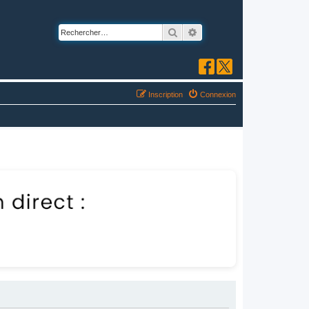
Rechercher
Recherche avancée
Inscription
Connexion