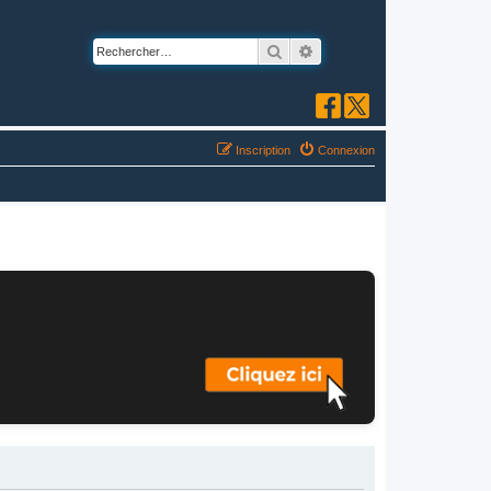
Rechercher
Recherche avancée
Inscription
Connexion