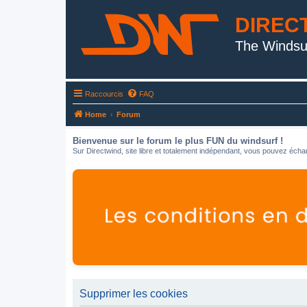
DIREC
The Windsu
Raccourcis
FAQ
Home
Forum
Bienvenue sur le forum le plus FUN du windsurf !
Sur Directwind, site libre et totalement indépendant, vous pouvez échan
Supprimer les cookies