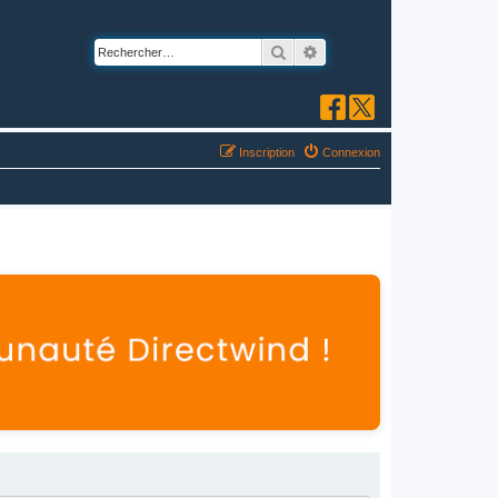
Rechercher
Recherche avancée
Inscription
Connexion