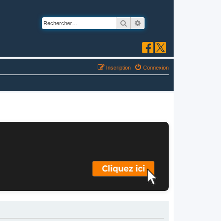
Rechercher
Recherche avancée
Inscription
Connexion