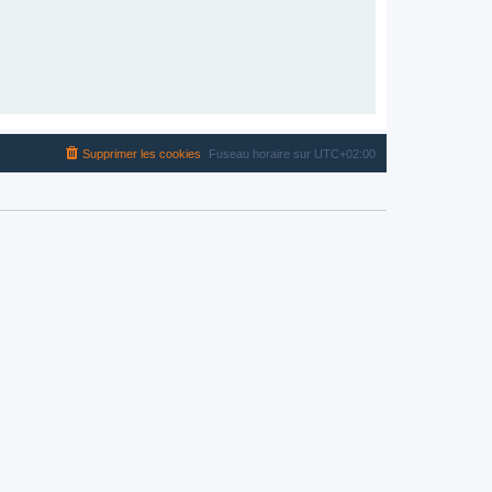
Supprimer les cookies
Fuseau horaire sur
UTC+02:00