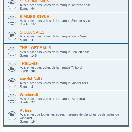
SEVERNE Sails
Avis et test des voiles de la marque severne sails
Sujets :
64
SIMMER STYLE
Avis et test des voiles de la marque Simmer style
Sujets :
110
SIOUX SAILS
Avis et test des voiles de la marque Sioux Sails
Sujets :
4
THE LOFT SAILS
Avis et test des voiles de la marque The loft sails
Sujets :
146
TRIBORD
Avis et test des voiles de la marque Tribord
Sujets :
90
Vandal Sails
Avis et test des voiles de la marque Vandal sails
Sujets :
8
Witchcraft
Avis et test des voiles de la marque Witchcraft
Sujets :
27
Autres
Avis et test de toutes les autres marques de planches ou de voiles de
windsurf.
Sujets :
184