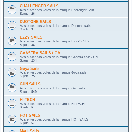
CHALLENGER SAILS
Avis et test des voiles de la marque Challenger Sails
Sujets :
26
DUOTONE SAILS
Avis et test des voiles de la marque Duotone sails
Sujets :
3
EZZY SAILS
Avis et test des voiles de la marque EZZY SAILS
Sujets :
88
GAASTRA SAILS / GA
Avis et test des voiles de la marque Gaastra sails / GA
Sujets :
234
Goya Sails
Avis et test des voiles de la marque Goya sails
Sujets :
25
GUN SAILS
Avis et test des voiles de la marque Gun sails
Sujets :
549
HI-TECH
Avis et test des voiles de la marque HI-TECH
Sujets :
5
HOT SAILS
Avis et test des voiles de la marque HOT SAILS
Sujets :
67
Maui Sails