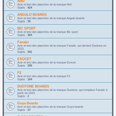
AHD
Avis et test des planches de la marque Ahd
Sujets :
424
ANGULO BOARDS
Avis et test des planches de la marque Angulo boards
Sujets :
35
BIC SPORT
Avis et test des planches de la marque Bic sport
Sujets :
393
Fanatic
Avis et test des planches de la marque Fanatic, qui devient Duotone en
2023.
Sujets :
391
EXOCET
Avis et test des planches de la marque Exocet
Sujets :
295
F2
Avis et test des planches de la marque F2
Sujets :
164
DUOTONE BOARDS
Avis et test des planches de la marque Duotone, qui remplace Fanatic à
partir de 2023.
Sujets :
2
Goya Boards
Avis et test des planches de la marque Goya boards
Sujets :
37