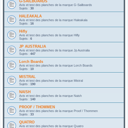
G-SAILBOARDS
Avis et test des planches de la marque G-Sailboards
Sujets :
30
HALEAKALA
Avis et test des planches de la marque Haleakala
Sujets :
16
Hifly
Avis et test des planches de la marque Hifly
Sujets :
6
JP AUSTRALIA
Avis et test des planches de la marque Jp Australia
Sujets :
447
Lorch Boards
Avis et test des planches de la marque Lorch Boards
Sujets :
10
MISTRAL
Avis et test des planches de la marque Mistral
Sujets :
190
NAISH
Avis et test des planches de la marque Naish
Sujets :
140
PROOF / THOMMEN
Avis et test des planches de la marque Proof / Thommen
Sujets :
33
QUATRO
Avis et test des planches de la marque Quatro