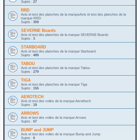
Sujets :
27
RRD
Avis et test des planches de la marqueAvis et test des planches de la
marque RRD
Sujets :
359
SEVERNE Boards
Avis et test des planches de la marque SEVERNE Boards
Sujets :
3
STARBOARD
Avis et test des planches de la marque Starboard
Sujets :
489
TABOU
Avis et test des planches de la marque Tabou
Sujets :
279
TIGA
Avis et test des planches de la marque Tiga
Sujets :
155
AEROTECH
Avis et test des voiles de la marque Aerothech
Sujets :
18
ARROWS
Avis et test des voiles de la marque Arrows
Sujets :
57
BUMP and JUMP
Avis et test des voiles de la marque Bump and Jump
Sujets :
6