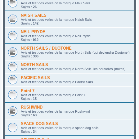
Avis et test des voiles de la marque Maui Sails
Sujets :
26
NAISH SAILS
Avis et test des voiles de la marque Naish Sails
Sujets :
142
NEIL PRYDE
Avis et test des voiles de la marque Neil Pryde
Sujets :
912
NORTH SAILS / DUOTONE
Avis et test des voiles de la marque North Sails (qui deviendra Duotone )
Sujets :
386
NORTH SAILS
Avis et test des voiles de la marque North Sails, les nouvelles (noires).
PACIFIC SAILS
Avis et test des voiles de la marque Pacific Sails
Point 7
Avis et test des voiles de la marque Point 7
Sujets :
15
RUSHWIND
Avis et test des voiles de la marque Rushwind
Sujets :
63
SPACE DOG SAILS
Avis et test des voiles de la marque space dog sails
Sujets :
34