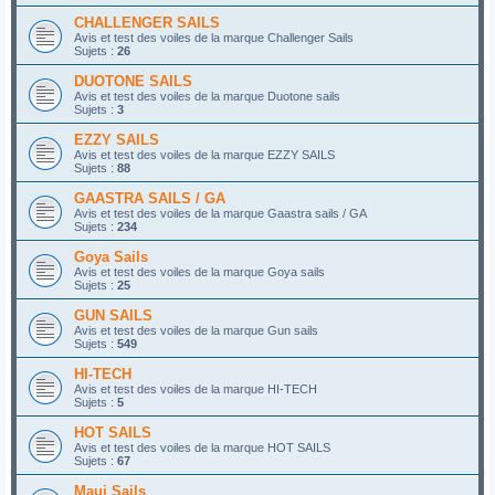
CHALLENGER SAILS
Avis et test des voiles de la marque Challenger Sails
Sujets :
26
DUOTONE SAILS
Avis et test des voiles de la marque Duotone sails
Sujets :
3
EZZY SAILS
Avis et test des voiles de la marque EZZY SAILS
Sujets :
88
GAASTRA SAILS / GA
Avis et test des voiles de la marque Gaastra sails / GA
Sujets :
234
Goya Sails
Avis et test des voiles de la marque Goya sails
Sujets :
25
GUN SAILS
Avis et test des voiles de la marque Gun sails
Sujets :
549
HI-TECH
Avis et test des voiles de la marque HI-TECH
Sujets :
5
HOT SAILS
Avis et test des voiles de la marque HOT SAILS
Sujets :
67
Maui Sails