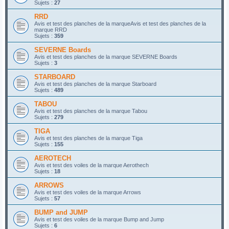
Sujets :
27
RRD
Avis et test des planches de la marqueAvis et test des planches de la
marque RRD
Sujets :
359
SEVERNE Boards
Avis et test des planches de la marque SEVERNE Boards
Sujets :
3
STARBOARD
Avis et test des planches de la marque Starboard
Sujets :
489
TABOU
Avis et test des planches de la marque Tabou
Sujets :
279
TIGA
Avis et test des planches de la marque Tiga
Sujets :
155
AEROTECH
Avis et test des voiles de la marque Aerothech
Sujets :
18
ARROWS
Avis et test des voiles de la marque Arrows
Sujets :
57
BUMP and JUMP
Avis et test des voiles de la marque Bump and Jump
Sujets :
6