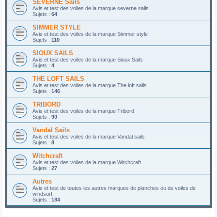
SEVERNE Sails
Avis et test des voiles de la marque severne sails
Sujets :
64
SIMMER STYLE
Avis et test des voiles de la marque Simmer style
Sujets :
110
SIOUX SAILS
Avis et test des voiles de la marque Sioux Sails
Sujets :
4
THE LOFT SAILS
Avis et test des voiles de la marque The loft sails
Sujets :
146
TRIBORD
Avis et test des voiles de la marque Tribord
Sujets :
90
Vandal Sails
Avis et test des voiles de la marque Vandal sails
Sujets :
8
Witchcraft
Avis et test des voiles de la marque Witchcraft
Sujets :
27
Autres
Avis et test de toutes les autres marques de planches ou de voiles de
windsurf.
Sujets :
184