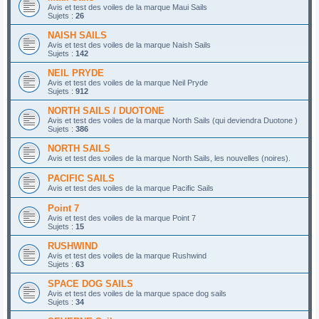
Avis et test des voiles de la marque Maui Sails
Sujets :
26
NAISH SAILS
Avis et test des voiles de la marque Naish Sails
Sujets :
142
NEIL PRYDE
Avis et test des voiles de la marque Neil Pryde
Sujets :
912
NORTH SAILS / DUOTONE
Avis et test des voiles de la marque North Sails (qui deviendra Duotone )
Sujets :
386
NORTH SAILS
Avis et test des voiles de la marque North Sails, les nouvelles (noires).
PACIFIC SAILS
Avis et test des voiles de la marque Pacific Sails
Point 7
Avis et test des voiles de la marque Point 7
Sujets :
15
RUSHWIND
Avis et test des voiles de la marque Rushwind
Sujets :
63
SPACE DOG SAILS
Avis et test des voiles de la marque space dog sails
Sujets :
34