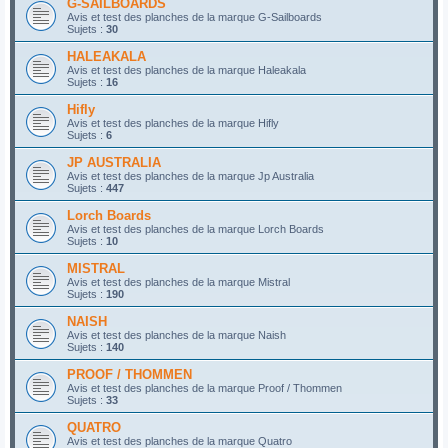
G-SAILBOARDS
Avis et test des planches de la marque G-Sailboards
Sujets :
30
HALEAKALA
Avis et test des planches de la marque Haleakala
Sujets :
16
Hifly
Avis et test des planches de la marque Hifly
Sujets :
6
JP AUSTRALIA
Avis et test des planches de la marque Jp Australia
Sujets :
447
Lorch Boards
Avis et test des planches de la marque Lorch Boards
Sujets :
10
MISTRAL
Avis et test des planches de la marque Mistral
Sujets :
190
NAISH
Avis et test des planches de la marque Naish
Sujets :
140
PROOF / THOMMEN
Avis et test des planches de la marque Proof / Thommen
Sujets :
33
QUATRO
Avis et test des planches de la marque Quatro