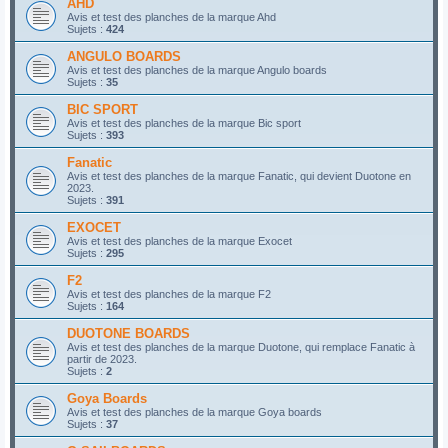
AHD
Avis et test des planches de la marque Ahd
Sujets :
424
ANGULO BOARDS
Avis et test des planches de la marque Angulo boards
Sujets :
35
BIC SPORT
Avis et test des planches de la marque Bic sport
Sujets :
393
Fanatic
Avis et test des planches de la marque Fanatic, qui devient Duotone en
2023.
Sujets :
391
EXOCET
Avis et test des planches de la marque Exocet
Sujets :
295
F2
Avis et test des planches de la marque F2
Sujets :
164
DUOTONE BOARDS
Avis et test des planches de la marque Duotone, qui remplace Fanatic à
partir de 2023.
Sujets :
2
Goya Boards
Avis et test des planches de la marque Goya boards
Sujets :
37