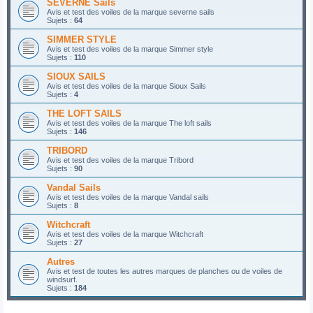
SEVERNE Sails
Avis et test des voiles de la marque severne sails
Sujets :
64
SIMMER STYLE
Avis et test des voiles de la marque Simmer style
Sujets :
110
SIOUX SAILS
Avis et test des voiles de la marque Sioux Sails
Sujets :
4
THE LOFT SAILS
Avis et test des voiles de la marque The loft sails
Sujets :
146
TRIBORD
Avis et test des voiles de la marque Tribord
Sujets :
90
Vandal Sails
Avis et test des voiles de la marque Vandal sails
Sujets :
8
Witchcraft
Avis et test des voiles de la marque Witchcraft
Sujets :
27
Autres
Avis et test de toutes les autres marques de planches ou de voiles de
windsurf.
Sujets :
184