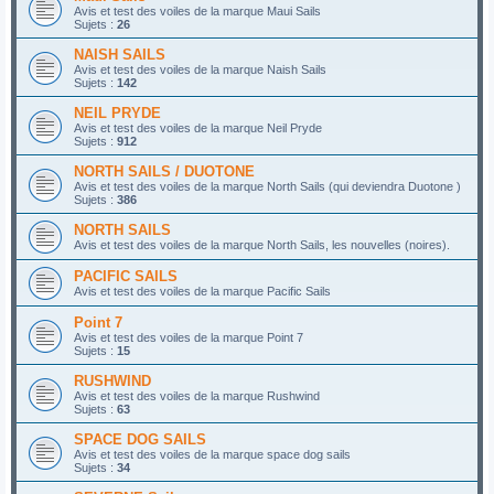
Avis et test des voiles de la marque Maui Sails
Sujets :
26
NAISH SAILS
Avis et test des voiles de la marque Naish Sails
Sujets :
142
NEIL PRYDE
Avis et test des voiles de la marque Neil Pryde
Sujets :
912
NORTH SAILS / DUOTONE
Avis et test des voiles de la marque North Sails (qui deviendra Duotone )
Sujets :
386
NORTH SAILS
Avis et test des voiles de la marque North Sails, les nouvelles (noires).
PACIFIC SAILS
Avis et test des voiles de la marque Pacific Sails
Point 7
Avis et test des voiles de la marque Point 7
Sujets :
15
RUSHWIND
Avis et test des voiles de la marque Rushwind
Sujets :
63
SPACE DOG SAILS
Avis et test des voiles de la marque space dog sails
Sujets :
34