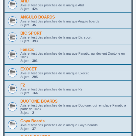
AHD
Avis et test des planches de la marque Ahd
Sujets :
424
ANGULO BOARDS
Avis et test des planches de la marque Angulo boards
Sujets :
35
BIC SPORT
Avis et test des planches de la marque Bic sport
Sujets :
393
Fanatic
Avis et test des planches de la marque Fanatic, qui devient Duotone en
2023.
Sujets :
391
EXOCET
Avis et test des planches de la marque Exocet
Sujets :
295
F2
Avis et test des planches de la marque F2
Sujets :
164
DUOTONE BOARDS
Avis et test des planches de la marque Duotone, qui remplace Fanatic à
partir de 2023.
Sujets :
2
Goya Boards
Avis et test des planches de la marque Goya boards
Sujets :
37