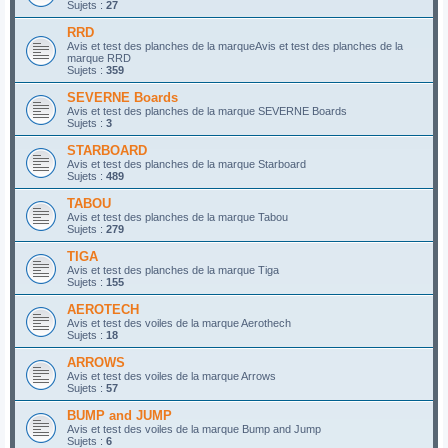
Sujets :
27
RRD
Avis et test des planches de la marqueAvis et test des planches de la
marque RRD
Sujets :
359
SEVERNE Boards
Avis et test des planches de la marque SEVERNE Boards
Sujets :
3
STARBOARD
Avis et test des planches de la marque Starboard
Sujets :
489
TABOU
Avis et test des planches de la marque Tabou
Sujets :
279
TIGA
Avis et test des planches de la marque Tiga
Sujets :
155
AEROTECH
Avis et test des voiles de la marque Aerothech
Sujets :
18
ARROWS
Avis et test des voiles de la marque Arrows
Sujets :
57
BUMP and JUMP
Avis et test des voiles de la marque Bump and Jump
Sujets :
6