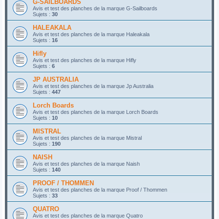
G-SAILBOARDS
Avis et test des planches de la marque G-Sailboards
Sujets :
30
HALEAKALA
Avis et test des planches de la marque Haleakala
Sujets :
16
Hifly
Avis et test des planches de la marque Hifly
Sujets :
6
JP AUSTRALIA
Avis et test des planches de la marque Jp Australia
Sujets :
447
Lorch Boards
Avis et test des planches de la marque Lorch Boards
Sujets :
10
MISTRAL
Avis et test des planches de la marque Mistral
Sujets :
190
NAISH
Avis et test des planches de la marque Naish
Sujets :
140
PROOF / THOMMEN
Avis et test des planches de la marque Proof / Thommen
Sujets :
33
QUATRO
Avis et test des planches de la marque Quatro