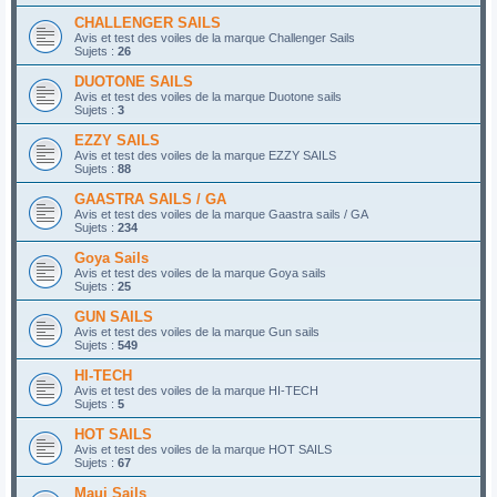
CHALLENGER SAILS
Avis et test des voiles de la marque Challenger Sails
Sujets :
26
DUOTONE SAILS
Avis et test des voiles de la marque Duotone sails
Sujets :
3
EZZY SAILS
Avis et test des voiles de la marque EZZY SAILS
Sujets :
88
GAASTRA SAILS / GA
Avis et test des voiles de la marque Gaastra sails / GA
Sujets :
234
Goya Sails
Avis et test des voiles de la marque Goya sails
Sujets :
25
GUN SAILS
Avis et test des voiles de la marque Gun sails
Sujets :
549
HI-TECH
Avis et test des voiles de la marque HI-TECH
Sujets :
5
HOT SAILS
Avis et test des voiles de la marque HOT SAILS
Sujets :
67
Maui Sails