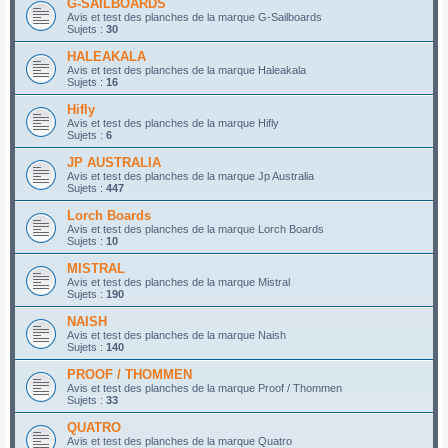
G-SAILBOARDS
Avis et test des planches de la marque G-Sailboards
Sujets :
30
HALEAKALA
Avis et test des planches de la marque Haleakala
Sujets :
16
Hifly
Avis et test des planches de la marque Hifly
Sujets :
6
JP AUSTRALIA
Avis et test des planches de la marque Jp Australia
Sujets :
447
Lorch Boards
Avis et test des planches de la marque Lorch Boards
Sujets :
10
MISTRAL
Avis et test des planches de la marque Mistral
Sujets :
190
NAISH
Avis et test des planches de la marque Naish
Sujets :
140
PROOF / THOMMEN
Avis et test des planches de la marque Proof / Thommen
Sujets :
33
QUATRO
Avis et test des planches de la marque Quatro