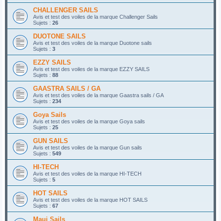
CHALLENGER SAILS
Avis et test des voiles de la marque Challenger Sails
Sujets :
26
DUOTONE SAILS
Avis et test des voiles de la marque Duotone sails
Sujets :
3
EZZY SAILS
Avis et test des voiles de la marque EZZY SAILS
Sujets :
88
GAASTRA SAILS / GA
Avis et test des voiles de la marque Gaastra sails / GA
Sujets :
234
Goya Sails
Avis et test des voiles de la marque Goya sails
Sujets :
25
GUN SAILS
Avis et test des voiles de la marque Gun sails
Sujets :
549
HI-TECH
Avis et test des voiles de la marque HI-TECH
Sujets :
5
HOT SAILS
Avis et test des voiles de la marque HOT SAILS
Sujets :
67
Maui Sails