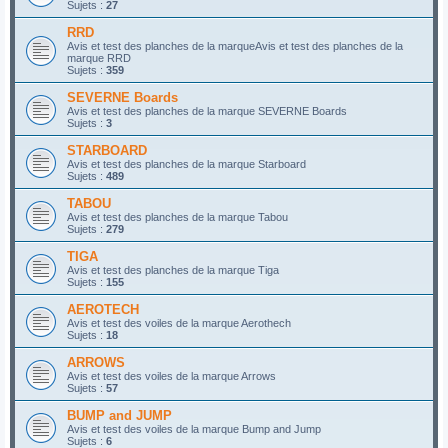
Sujets :
27
RRD
Avis et test des planches de la marqueAvis et test des planches de la
marque RRD
Sujets :
359
SEVERNE Boards
Avis et test des planches de la marque SEVERNE Boards
Sujets :
3
STARBOARD
Avis et test des planches de la marque Starboard
Sujets :
489
TABOU
Avis et test des planches de la marque Tabou
Sujets :
279
TIGA
Avis et test des planches de la marque Tiga
Sujets :
155
AEROTECH
Avis et test des voiles de la marque Aerothech
Sujets :
18
ARROWS
Avis et test des voiles de la marque Arrows
Sujets :
57
BUMP and JUMP
Avis et test des voiles de la marque Bump and Jump
Sujets :
6