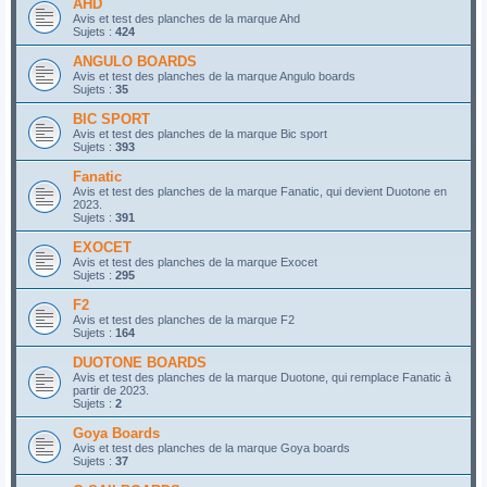
AHD
Avis et test des planches de la marque Ahd
Sujets :
424
ANGULO BOARDS
Avis et test des planches de la marque Angulo boards
Sujets :
35
BIC SPORT
Avis et test des planches de la marque Bic sport
Sujets :
393
Fanatic
Avis et test des planches de la marque Fanatic, qui devient Duotone en
2023.
Sujets :
391
EXOCET
Avis et test des planches de la marque Exocet
Sujets :
295
F2
Avis et test des planches de la marque F2
Sujets :
164
DUOTONE BOARDS
Avis et test des planches de la marque Duotone, qui remplace Fanatic à
partir de 2023.
Sujets :
2
Goya Boards
Avis et test des planches de la marque Goya boards
Sujets :
37