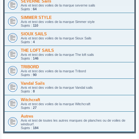
SEVERNE Sails
Avis et test des voiles de la marque severne sails
Sujets :
64
SIMMER STYLE
Avis et test des voiles de la marque Simmer style
Sujets :
110
SIOUX SAILS
Avis et test des voiles de la marque Sioux Sails
Sujets :
4
THE LOFT SAILS
Avis et test des voiles de la marque The loft sails
Sujets :
146
TRIBORD
Avis et test des voiles de la marque Tribord
Sujets :
90
Vandal Sails
Avis et test des voiles de la marque Vandal sails
Sujets :
8
Witchcraft
Avis et test des voiles de la marque Witchcraft
Sujets :
27
Autres
Avis et test de toutes les autres marques de planches ou de voiles de
windsurf.
Sujets :
184