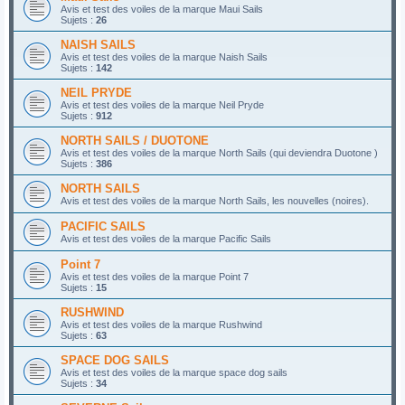
Avis et test des voiles de la marque Maui Sails
Sujets :
26
NAISH SAILS
Avis et test des voiles de la marque Naish Sails
Sujets :
142
NEIL PRYDE
Avis et test des voiles de la marque Neil Pryde
Sujets :
912
NORTH SAILS / DUOTONE
Avis et test des voiles de la marque North Sails (qui deviendra Duotone )
Sujets :
386
NORTH SAILS
Avis et test des voiles de la marque North Sails, les nouvelles (noires).
PACIFIC SAILS
Avis et test des voiles de la marque Pacific Sails
Point 7
Avis et test des voiles de la marque Point 7
Sujets :
15
RUSHWIND
Avis et test des voiles de la marque Rushwind
Sujets :
63
SPACE DOG SAILS
Avis et test des voiles de la marque space dog sails
Sujets :
34