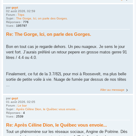
par
guyt
02 août 2026, 02:59
Forum :
Trips
Sujet :
The Gorge, Ici, on parle des Gorges.
Réponses :
776
Vues :
195797
Re: The Gorge, Ici, on parle des Gorges.
Bon en tout cas je regarde dehors. Un peu nuageux. Je sens le jour
vent fort. J’aurais préféré un retour pepere en grosse matos genre 91
litres / 4.4 ou 4.0.
Finalement, ce fut de la 3.7/82L pour moi à Roosevelt, ma plus belle
sortie de petite voile à vie. Nuage de fumée par dessus de nos têtes
...
Aller au message
par
guyt
01 août 2026, 02:05
Forum :
Le bar
Sujet :
Après Céline Dion, le Québec vous envoie...
Réponses :
4
Vues :
2539
Re: Après Céline Dion, le Québec vous envoie...
Tout un phénomène sur les réseaux sociaux, Angine de Poitrine. Dès