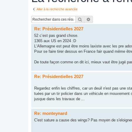
Aller à la recherche avancée
Rechercher
Recherche avancée
Re: Présidentielles 2027
52 c’est pas grand chose.
1365 aux US en 2024 :D
L‘Allemagne est peut être moins laxiste avec les pre ado
Pour se faire tirer dessus en France fair quand même êt
De toute façon comme on dit ici, mieux vaut être jugé par
Re: Présidentielles 2027
Regardez enfin les chiffres, car un deuil n'est pas une st
tuées par un tir policier dans un véhicule en mouvement on
jusque dans les travaux de ...
Re: monteynard
C'est sature a cause des wings? Pas moyen de s'eloigne