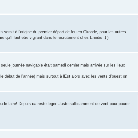
s serait à l'origine du premier départ de feu en Gironde, pour les autres
ire qu'il faut être vigilant dans le recrutement chez Enedis ;) )
a seule journée navigable était samedi dernier mais arrivée sur les lieux
le début de l’année) mais surtout à lEst alors avec les vents d’ouest on
 le faire! Depuis ca reste leger. Juste suffisamment de vent pour pourrir