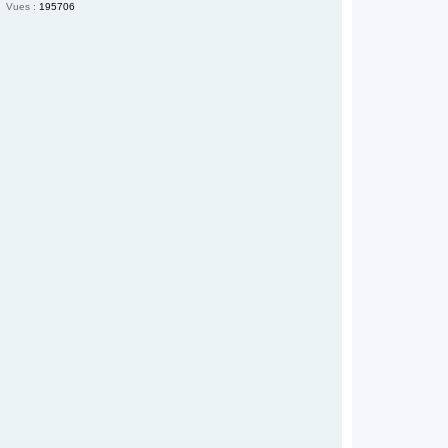
Vues :
195706