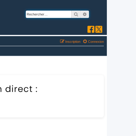
Rechercher
Recherche avancée
Inscription
Connexion