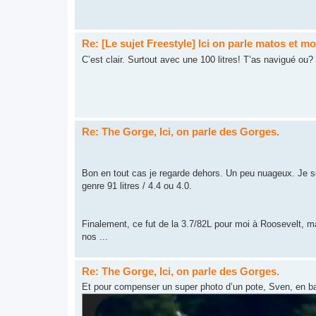
Re: [Le sujet Freestyle] Ici on parle matos et m
C’est clair. Surtout avec une 100 litres! T’as navigué ou?
Re: The Gorge, Ici, on parle des Gorges.
Bon en tout cas je regarde dehors. Un peu nuageux. Je sen
genre 91 litres / 4.4 ou 4.0.
Finalement, ce fut de la 3.7/82L pour moi à Roosevelt, ma
nos ...
Re: The Gorge, Ici, on parle des Gorges.
Et pour compenser un super photo d’un pote, Sven, en bac