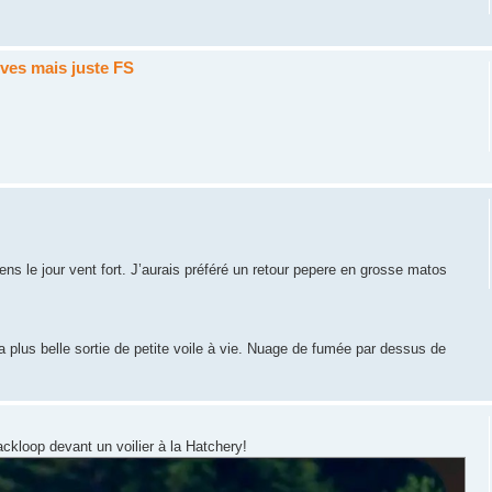
oves mais juste FS
s le jour vent fort. J’aurais préféré un retour pepere en grosse matos
 plus belle sortie de petite voile à vie. Nuage de fumée par dessus de
kloop devant un voilier à la Hatchery!