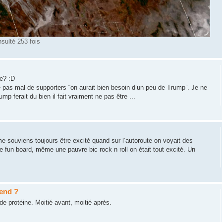
sulté 253 fois
ue? :D
e pas mal de supporters “on aurait bien besoin d’un peu de Trump”. Je ne
p ferait du bien il fait vraiment ne pas être ...
me souviens toujours être excité quand sur l’autoroute on voyait des
une fun board, même une pauvre bic rock n roll on était tout excité. Un
rend ?
de protéine. Moitié avant, moitié après.