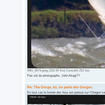
IMG_0679.jpeg (200.95 Kio) Consulté 252 fois
Pas sûr du photographe. John Akagi??
Re: The Gorge, Ici, on parle des Gorges.
En tout cas la fumée des feux est partout sur l’Oregon