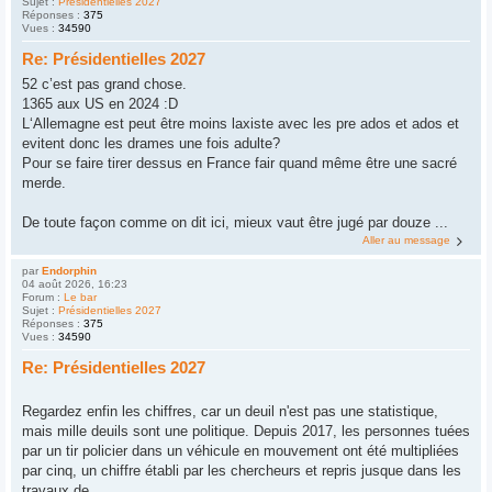
Sujet :
Présidentielles 2027
Réponses :
375
Vues :
34590
Re: Présidentielles 2027
52 c’est pas grand chose.
1365 aux US en 2024 :D
L‘Allemagne est peut être moins laxiste avec les pre ados et ados et
evitent donc les drames une fois adulte?
Pour se faire tirer dessus en France fair quand même être une sacré
merde.
De toute façon comme on dit ici, mieux vaut être jugé par douze ...
Aller au message
par
Endorphin
04 août 2026, 16:23
Forum :
Le bar
Sujet :
Présidentielles 2027
Réponses :
375
Vues :
34590
Re: Présidentielles 2027
Regardez enfin les chiffres, car un deuil n'est pas une statistique,
mais mille deuils sont une politique. Depuis 2017, les personnes tuées
par un tir policier dans un véhicule en mouvement ont été multipliées
par cinq, un chiffre établi par les chercheurs et repris jusque dans les
travaux de ...