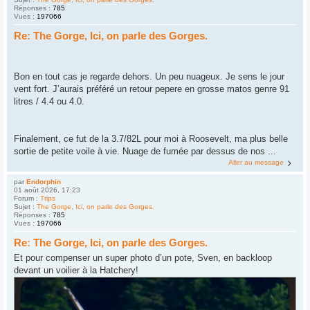
Réponses :
785
Vues :
197066
Re: The Gorge, Ici, on parle des Gorges.
Bon en tout cas je regarde dehors. Un peu nuageux. Je sens le jour
vent fort. J’aurais préféré un retour pepere en grosse matos genre 91
litres / 4.4 ou 4.0.
Finalement, ce fut de la 3.7/82L pour moi à Roosevelt, ma plus belle
sortie de petite voile à vie. Nuage de fumée par dessus de nos ...
Aller au message
par
Endorphin
01 août 2026, 17:23
Forum :
Trips
Sujet :
The Gorge, Ici, on parle des Gorges.
Réponses :
785
Vues :
197066
Re: The Gorge, Ici, on parle des Gorges.
Et pour compenser un super photo d’un pote, Sven, en backloop
devant un voilier à la Hatchery!