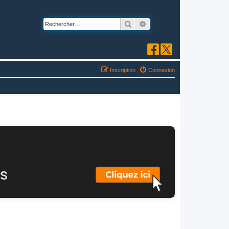
Rechercher
Recherche avancée
Inscription
Connexion