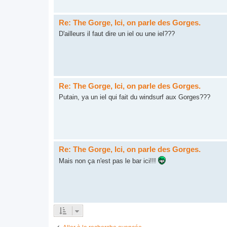
Re: The Gorge, Ici, on parle des Gorges.
D'ailleurs il faut dire un iel ou une iel???
Re: The Gorge, Ici, on parle des Gorges.
Putain, ya un iel qui fait du windsurf aux Gorges???
Re: The Gorge, Ici, on parle des Gorges.
Mais non ça n'est pas le bar ici!!!