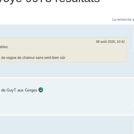
La recherche a
08 août 2026, 10:42
ables.
e de vague de chaleur sans vent bien sûr.
es de GuyT aux Gorges