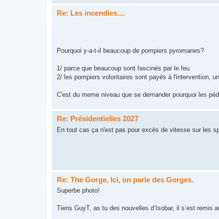
Re: Les incendies....
Pourquoi y-a-t-il beaucoup de pompiers pyromanes?
1/ parce que beaucoup sont fascinés par le feu
2/ les pompiers volontaires sont payés à l'intervention, un
C'est du meme niveau que se demander pourquoi les pédop
Re: Présidentielles 2027
En tout cas ça n'est pas pour excès de vitesse sur les 
Re: The Gorge, Ici, on parle des Gorges.
Superbe photo!
Tiens GuyT, as tu des nouvelles d’Isobar, il s’est remis a