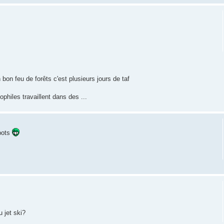
 bon feu de forêts c'est plusieurs jours de taf
hiles travaillent dans des ...
spots
u jet ski?