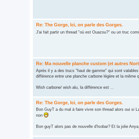
Re: The Gorge, Ici, on parle des Gorges.
J'ai fait partir un thread "où est Ouazou?" ou un truc c
Re: Ma nouvelle planche custom (et autres Nort
Après il y a des trucs "haut de gamme" qui sont valables a
différence entre une planche carbone légère et la même q
Wish carbone/ wish alu, la différence est ...
Re: The Gorge, Ici, on parle des Gorges.
Bon GuyT a du mal à faire vivre son thread alors oui si L
non
Bon guyT alors pas de nouvelle d'Isobar? Et la jolie Anya