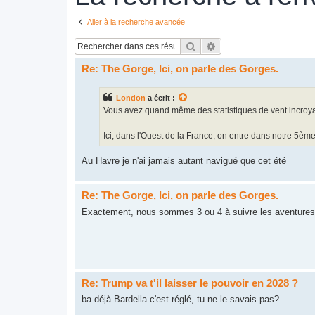
Aller à la recherche avancée
Rechercher
Recherche avancée
Re: The Gorge, Ici, on parle des Gorges.
London
a écrit :
Vous avez quand même des statistiques de vent incroy
Ici, dans l'Ouest de la France, on entre dans notre 5èm
Au Havre je n'ai jamais autant navigué que cet été
Re: The Gorge, Ici, on parle des Gorges.
Exactement, nous sommes 3 ou 4 à suivre les aventur
Re: Trump va t'il laisser le pouvoir en 2028 ?
ba déjà Bardella c'est réglé, tu ne le savais pas?