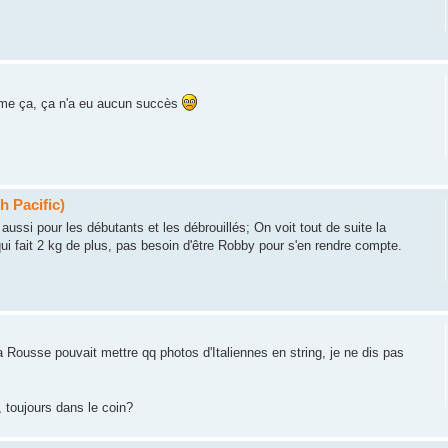
omme ça, ça n'a eu aucun succès
h Pacific)
ussi pour les débutants et les débrouillés; On voit tout de suite la
ui fait 2 kg de plus, pas besoin d'être Robby pour s'en rendre compte.
a Rousse pouvait mettre qq photos d'Italiennes en string, je ne dis pas
, toujours dans le coin?