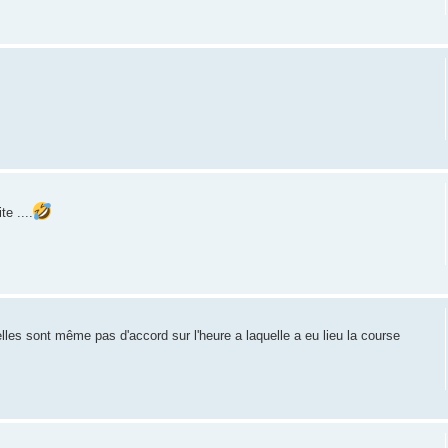
e ....
, elles sont même pas d'accord sur l'heure a laquelle a eu lieu la course