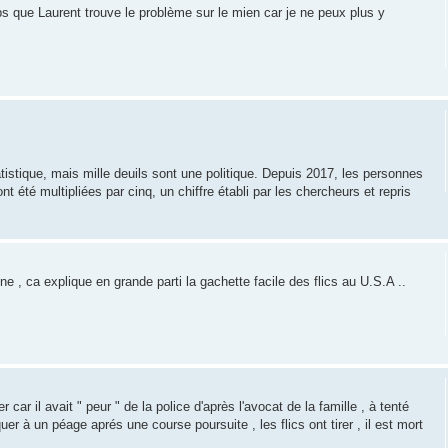
ps que Laurent trouve le problème sur le mien car je ne peux plus y
atistique, mais mille deuils sont une politique. Depuis 2017, les personnes
t été multipliées par cinq, un chiffre établi par les chercheurs et repris
ine , ca explique en grande parti la gachette facile des flics au U.S.A ..
 car il avait " peur " de la police d'après l'avocat de la famille , à tenté
quer à un péage aprés une course poursuite , les flics ont tirer , il est mort