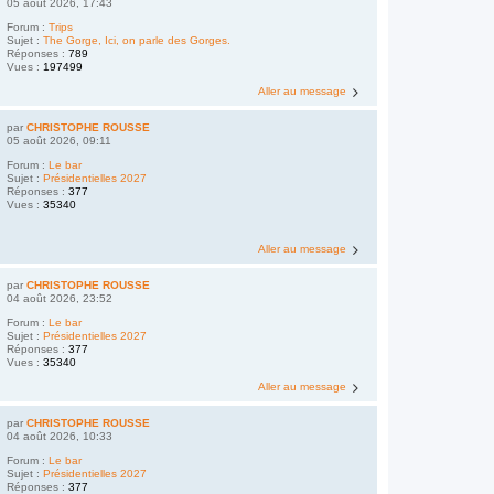
05 août 2026, 17:43
Forum :
Trips
Sujet :
The Gorge, Ici, on parle des Gorges.
Réponses :
789
Vues :
197499
Aller au message
par
CHRISTOPHE ROUSSE
05 août 2026, 09:11
Forum :
Le bar
Sujet :
Présidentielles 2027
Réponses :
377
Vues :
35340
Aller au message
par
CHRISTOPHE ROUSSE
04 août 2026, 23:52
Forum :
Le bar
Sujet :
Présidentielles 2027
Réponses :
377
Vues :
35340
Aller au message
par
CHRISTOPHE ROUSSE
04 août 2026, 10:33
Forum :
Le bar
Sujet :
Présidentielles 2027
Réponses :
377