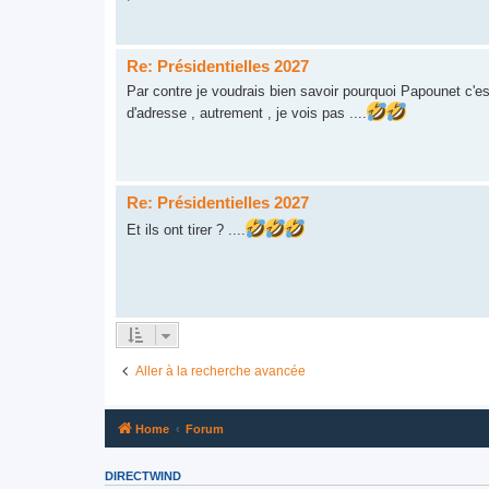
Re: Présidentielles 2027
Par contre je voudrais bien savoir pourquoi Papounet c'est 
d'adresse , autrement , je vois pas ....
Re: Présidentielles 2027
Et ils ont tirer ? ....
Aller à la recherche avancée
Home
Forum
DIRECTWIND