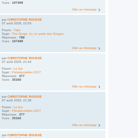
Vues :
197499
Aller au message
par
CHRISTOPHE ROUSSE
07 août 2026, 22:03
Forum :
Trips
Sujet :
The Gorge, Ici, on parle des Gorges.
Réponses :
789
Vues :
197499
Aller au message
par
CHRISTOPHE ROUSSE
07 août 2026, 21:44
Forum :
Le bar
Sujet :
Présidentielles 2027
Réponses :
377
Vues :
35340
Aller au message
par
CHRISTOPHE ROUSSE
07 août 2026, 21:38
Forum :
Le bar
Sujet :
Présidentielles 2027
Réponses :
377
Vues :
35340
Aller au message
par
CHRISTOPHE ROUSSE