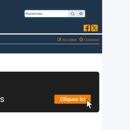
Rechercher
Recherche avancée
Inscription
Connexion