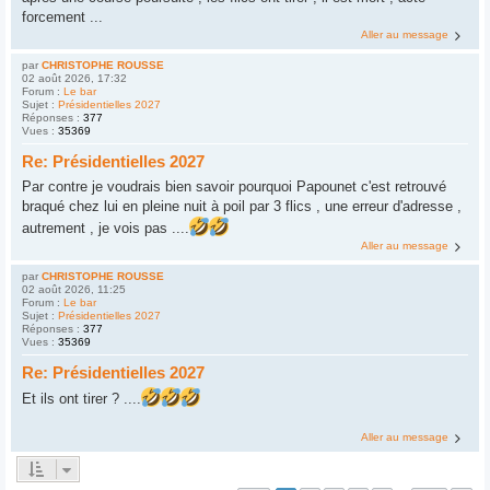
forcement ...
Aller au message
par
CHRISTOPHE ROUSSE
02 août 2026, 17:32
Forum :
Le bar
Sujet :
Présidentielles 2027
Réponses :
377
Vues :
35369
Re: Présidentielles 2027
Par contre je voudrais bien savoir pourquoi Papounet c'est retrouvé
braqué chez lui en pleine nuit à poil par 3 flics , une erreur d'adresse ,
autrement , je vois pas ....
Aller au message
par
CHRISTOPHE ROUSSE
02 août 2026, 11:25
Forum :
Le bar
Sujet :
Présidentielles 2027
Réponses :
377
Vues :
35369
Re: Présidentielles 2027
Et ils ont tirer ? ....
Aller au message