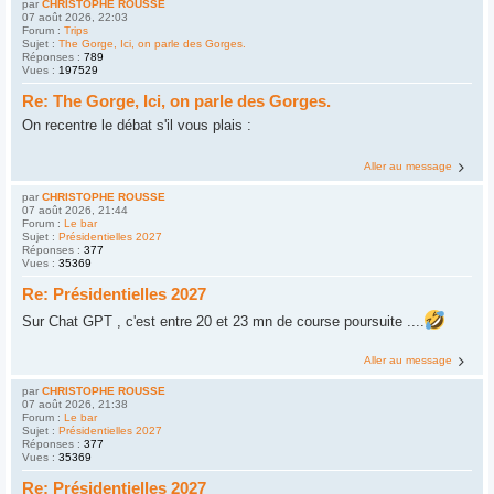
par
CHRISTOPHE ROUSSE
07 août 2026, 22:03
Forum :
Trips
Sujet :
The Gorge, Ici, on parle des Gorges.
Réponses :
789
Vues :
197529
Re: The Gorge, Ici, on parle des Gorges.
On recentre le débat s'il vous plais :
Aller au message
par
CHRISTOPHE ROUSSE
07 août 2026, 21:44
Forum :
Le bar
Sujet :
Présidentielles 2027
Réponses :
377
Vues :
35369
Re: Présidentielles 2027
Sur Chat GPT , c'est entre 20 et 23 mn de course poursuite ....
Aller au message
par
CHRISTOPHE ROUSSE
07 août 2026, 21:38
Forum :
Le bar
Sujet :
Présidentielles 2027
Réponses :
377
Vues :
35369
Re: Présidentielles 2027