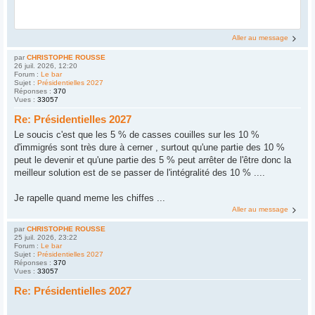
Aller au message
par
CHRISTOPHE ROUSSE
26 juil. 2026, 12:20
Forum :
Le bar
Sujet :
Présidentielles 2027
Réponses :
370
Vues :
33057
Re: Présidentielles 2027
Le soucis c'est que les 5 % de casses couilles sur les 10 %
d'immigrés sont très dure à cerner , surtout qu'une partie des 10 %
peut le devenir et qu'une partie des 5 % peut arrêter de l'être donc la
meilleur solution est de se passer de l'intégralité des 10 % ....
Je rapelle quand meme les chiffes ...
Aller au message
par
CHRISTOPHE ROUSSE
25 juil. 2026, 23:22
Forum :
Le bar
Sujet :
Présidentielles 2027
Réponses :
370
Vues :
33057
Re: Présidentielles 2027