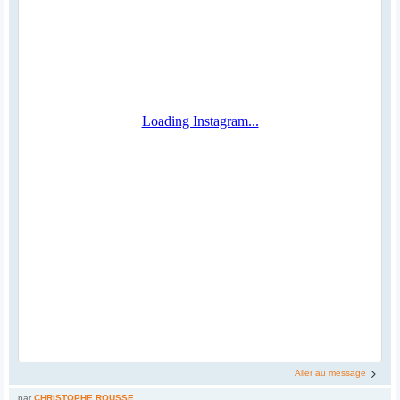
Aller au message
par
CHRISTOPHE ROUSSE