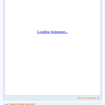
Aller au message
par
CHRISTOPHE ROUSSE