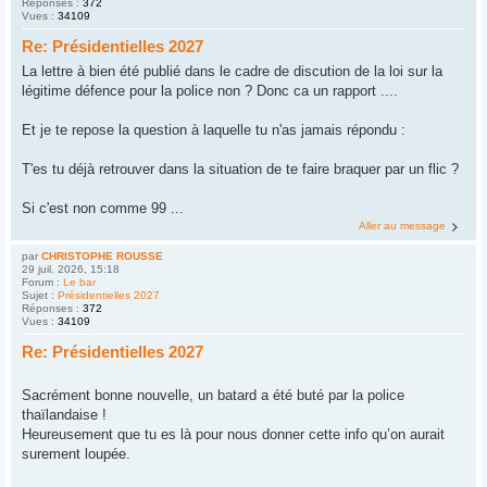
Réponses :
372
Vues :
34109
Re: Présidentielles 2027
La lettre à bien été publié dans le cadre de discution de la loi sur la
légitime défence pour la police non ? Donc ca un rapport ....
Et je te repose la question à laquelle tu n'as jamais répondu :
T'es tu déjà retrouver dans la situation de te faire braquer par un flic ?
Si c'est non comme 99 ...
Aller au message
par
CHRISTOPHE ROUSSE
29 juil. 2026, 15:18
Forum :
Le bar
Sujet :
Présidentielles 2027
Réponses :
372
Vues :
34109
Re: Présidentielles 2027
Sacrément bonne nouvelle, un batard a été buté par la police
thaïlandaise !
Heureusement que tu es là pour nous donner cette info qu’on aurait
surement loupée.