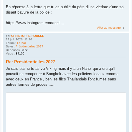
En réponse à la lettre que tu as publié du père d'une victime d'une soi
disant bavure de la police :
https://www.instagram.com/reel ...
Aller au message
par
CHRISTOPHE ROUSSE
29 juil. 2026, 11:16
Forum :
Le bar
Sujet :
Présidentielles 2027
Réponses :
372
Vues :
34109
Re: Présidentielles 2027
Je sais pas si tu as vu Viking mais il y a un Nahel qui a cru qu'il
pouvait se comporter à Bangkok avec les policiers locaux comme
avec ceux en France , ben les flics Thaïlandais l'ont fumés sans
autres formes de procès .....