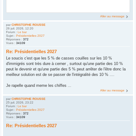
Aller au message
par
CHRISTOPHE ROUSSE
26 juil. 2026, 12:20
Forum :
Le bar
Sujet :
Présidentielles 2027
Réponses :
372
Vues :
34109
Re: Présidentielles 2027
Le soucis c'est que les 5 % de casses couilles sur les 10 %
d'immigrés sont très dure à cerner , surtout qu'une partie des 10 %
peut le devenir et qu'une partie des 5 % peut arrêter de l'être donc la
meilleur solution est de se passer de l'intégralité des 10 % ....
Je rapelle quand meme les chiffes ...
Aller au message
par
CHRISTOPHE ROUSSE
25 juil. 2026, 23:22
Forum :
Le bar
Sujet :
Présidentielles 2027
Réponses :
372
Vues :
34109
Re: Présidentielles 2027