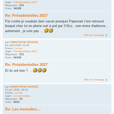
Sujet :
Présidentielles 2027
Réponses :
372
Vues :
34109
Re: Présidentielles 2027
Par contre je voudrais bien savoir pourquoi Papounet c'est retrouvé
braqué chez lui en pleine nuit à poil par 3 flics , une erreur d'adresse ,
autrement , je vois pas ....
Aller au message
par
CHRISTOPHE ROUSSE
02 août 2026, 11:25
Forum :
Le bar
Sujet :
Présidentielles 2027
Réponses :
372
Vues :
34109
Re: Présidentielles 2027
Et ils ont tirer ? ....
Aller au message
par
CHRISTOPHE ROUSSE
31 juil. 2026, 16:21
Forum :
Le bar
Sujet :
Les incendies....
Réponses :
70
Vues :
5023
Re: Les incendies....