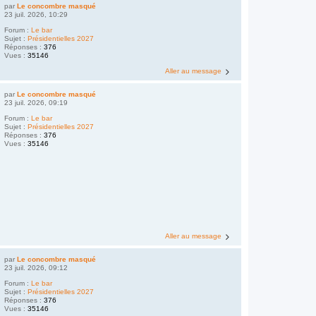
par
Le concombre masqué
23 juil. 2026, 10:29
Forum :
Le bar
Sujet :
Présidentielles 2027
Réponses :
376
Vues :
35146
Aller au message
par
Le concombre masqué
23 juil. 2026, 09:19
Forum :
Le bar
Sujet :
Présidentielles 2027
Réponses :
376
Vues :
35146
Aller au message
par
Le concombre masqué
23 juil. 2026, 09:12
Forum :
Le bar
Sujet :
Présidentielles 2027
Réponses :
376
Vues :
35146