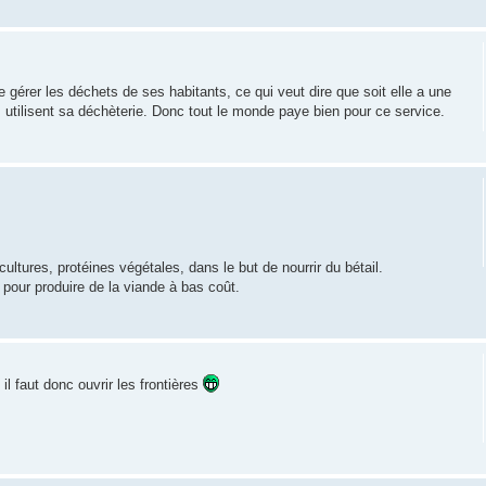
 de gérer les déchets de ses habitants, ce qui veut dire que soit elle a une
s utilisent sa déchèterie. Donc tout le monde paye bien pour ce service.
tures, protéines végétales, dans le but de nourrir du bétail.
pour produire de la viande à bas coût.
il faut donc ouvrir les frontières