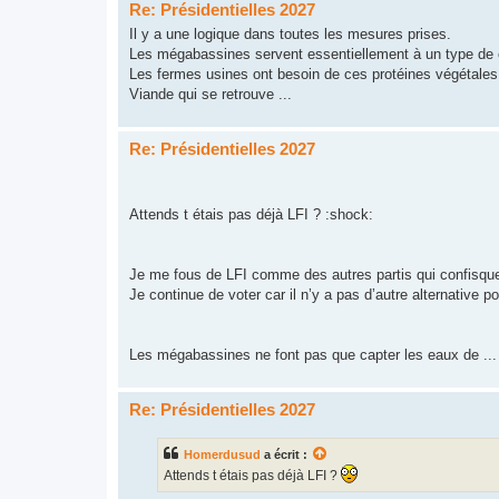
Re: Présidentielles 2027
Il y a une logique dans toutes les mesures prises.
Les mégabassines servent essentiellement à un type de cul
Les fermes usines ont besoin de ces protéines végétales 
Viande qui se retrouve ...
Re: Présidentielles 2027
Attends t étais pas déjà LFI ? :shock:
Je me fous de LFI comme des autres partis qui confisque
Je continue de voter car il n’y a pas d’autre alternative po
Les mégabassines ne font pas que capter les eaux de ...
Re: Présidentielles 2027
Homerdusud
a écrit :
Attends t étais pas déjà LFI ?