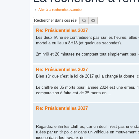
Aller à la recherche avancée
Rechercher
Recherche avancée
Re: Présidentielles 2027
Les deux IA ne se contredisent pas sur les heures, elles
mortel a eu lieu a 8H18 (et quelques secondes).
2min40 et 20 minutes ne comptent tout simplement pas
Re: Présidentielles 2027
Bien sûr que c’est la loi de 2017 qui a changé la donne, c’
Le chiffre de 35 morts pour l’année 2024 est une erreur, 
comparaison à faire est de 35 morts en ...
Re: Présidentielles 2027
Regardez enfin les chiffres, car un deuil n'est pas une st
tuées par un tir policier dans un véhicule en mouvement on
jusque dans les travaux de ...