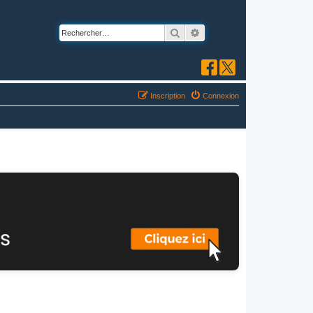
Rechercher
Recherche avancée
Inscription
Connexion