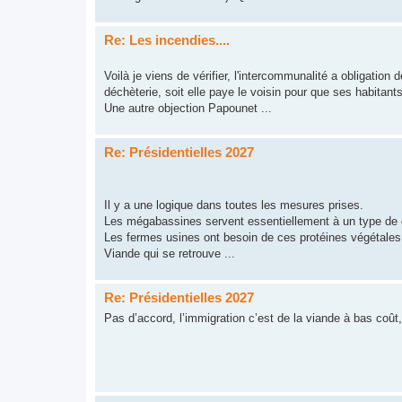
Re: Les incendies....
Voilà je viens de vérifier, l'intercommunalité a obligation
déchèterie, soit elle paye le voisin pour que ses habitant
Une autre objection Papounet ...
Re: Présidentielles 2027
Il y a une logique dans toutes les mesures prises.
Les mégabassines servent essentiellement à un type de cul
Les fermes usines ont besoin de ces protéines végétales 
Viande qui se retrouve ...
Re: Présidentielles 2027
Pas d’accord, l’immigration c’est de la viande à bas coût, 