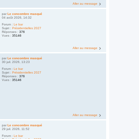
Aller au message
par
Le concombre masqué
04 août 2026, 14:32
Forum :
Le bar
Sujet :
Présidentielles 2027
Réponses :
376
Vues :
35146
Aller au message
par
Le concombre masqué
30 juil. 2026, 13:23
Forum :
Le bar
Sujet :
Présidentielles 2027
Réponses :
376
Vues :
35146
Aller au message
par
Le concombre masqué
29 juil. 2026, 11:52
Forum :
Le bar