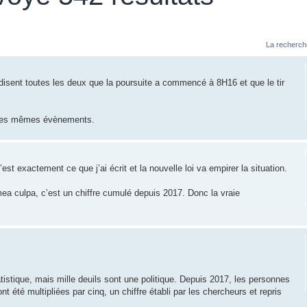
La recherch
 disent toutes les deux que la poursuite a commencé à 8H16 et que le tir
 les mêmes évènements.
est exactement ce que j’ai écrit et la nouvelle loi va empirer la situation.
mea culpa, c’est un chiffre cumulé depuis 2017. Donc la vraie
atistique, mais mille deuils sont une politique. Depuis 2017, les personnes
t été multipliées par cinq, un chiffre établi par les chercheurs et repris