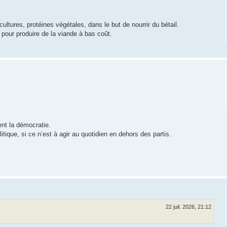
tures, protéines végétales, dans le but de nourrir du bétail.
pour produire de la viande à bas coût.
nt la démocratie.
litique, si ce n’est à agir au quotidien en dehors des partis.
22 juil. 2026, 21:12