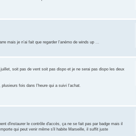
narre mais je n’ai fait que regarder l’anémo de winds up …
uillet, soit pas de vent soit pas dispo et je ne serai pas dispo les deux
plusieurs fois dans l’heure qui a suivi l’achat.
ent d'instaurer le contrôle d'accès, ça ne se fait pas par badge mais il
importe qui peut venir même s'il habite Marseille, il suffit juste