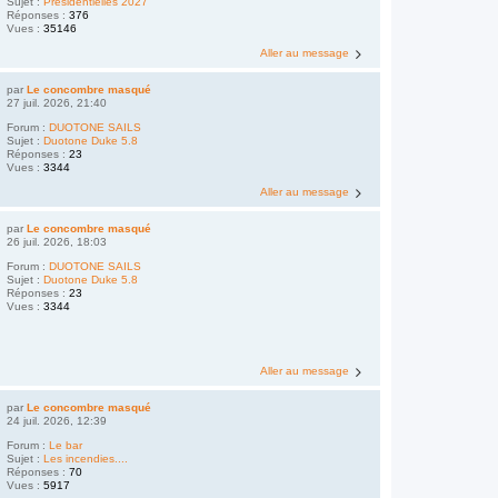
Sujet :
Présidentielles 2027
Réponses :
376
Vues :
35146
Aller au message
par
Le concombre masqué
27 juil. 2026, 21:40
Forum :
DUOTONE SAILS
Sujet :
Duotone Duke 5.8
Réponses :
23
Vues :
3344
Aller au message
par
Le concombre masqué
26 juil. 2026, 18:03
Forum :
DUOTONE SAILS
Sujet :
Duotone Duke 5.8
Réponses :
23
Vues :
3344
Aller au message
par
Le concombre masqué
24 juil. 2026, 12:39
Forum :
Le bar
Sujet :
Les incendies....
Réponses :
70
Vues :
5917