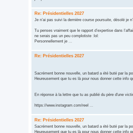
Re: Présidentielles 2027
Je n’ai pas suivi la dernière course poursuite, désolé je n’
Tu penses vraiment que le rapport d’expertise dans l’affair
ne serais pas un peu complotiste :lol:
Personnellement je ...
Re: Présidentielles 2027
Sacrément bonne nouvelle, un batard a été buté par la pol
Heureusement que tu es là pour nous donner cette info q
En réponse à la lettre que tu as publié du père d'une victi
https://www.instagram.com/reel ...
Re: Présidentielles 2027
Sacrément bonne nouvelle, un batard a été buté par la pol
Heureusement que tu es là pour nous donner cette info q