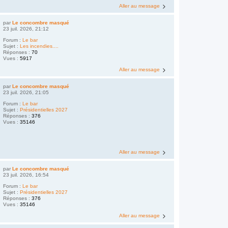
Aller au message
par
Le concombre masqué
23 juil. 2026, 21:12
Forum :
Le bar
Sujet :
Les incendies....
Réponses :
70
Vues :
5917
Aller au message
par
Le concombre masqué
23 juil. 2026, 21:05
Forum :
Le bar
Sujet :
Présidentielles 2027
Réponses :
376
Vues :
35146
Aller au message
par
Le concombre masqué
23 juil. 2026, 16:54
Forum :
Le bar
Sujet :
Présidentielles 2027
Réponses :
376
Vues :
35146
Aller au message