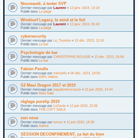
Nouveauté, à tester SVP
Dernier message par
Laurent
«
12 janv. 2024, 13:18
Publié dans
La plage
Windsurf Legacy, le wind et le foil
Dernier message par
Laurent
«
12 janv. 2024, 06:40
Publié dans
La plage
cybersecurity
Dernier message par
Le_Touriste
«
15 déc. 2023, 12:42
Publié dans
Le bar
Psychologie de bar
Dernier message par
CHRISTOPHE ROUSSE
«
13 déc. 2023, 18:59
Publié dans
Le bar
Fabien Pendle
Dernier message par
mistral4u
«
06 déc. 2023, 18:56
Publié dans
DW's Vidéos
S2 Maui Dragon 2017 et 2019
Dernier message par
paquitomicorrazon
«
15 juin 2020, 14:44
Publié dans
Maui Sails
réglage purelip 2019
Dernier message par
LeZardo
«
12 juin 2020, 22:06
Publié dans
THE LOFT SAILS
sun nova
Dernier message par
tenroc
«
11 juin 2020, 18:39
Publié dans
Autres
SESSION DECONFINEMENT, ça fait du bien