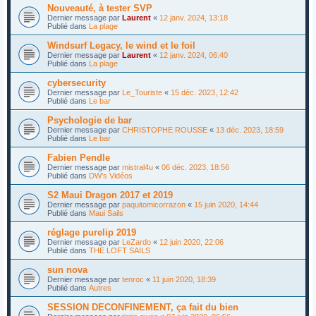
Nouveauté, à tester SVP
Dernier message par
Laurent
«
12 janv. 2024, 13:18
Publié dans
La plage
Windsurf Legacy, le wind et le foil
Dernier message par
Laurent
«
12 janv. 2024, 06:40
Publié dans
La plage
cybersecurity
Dernier message par
Le_Touriste
«
15 déc. 2023, 12:42
Publié dans
Le bar
Psychologie de bar
Dernier message par
CHRISTOPHE ROUSSE
«
13 déc. 2023, 18:59
Publié dans
Le bar
Fabien Pendle
Dernier message par
mistral4u
«
06 déc. 2023, 18:56
Publié dans
DW's Vidéos
S2 Maui Dragon 2017 et 2019
Dernier message par
paquitomicorrazon
«
15 juin 2020, 14:44
Publié dans
Maui Sails
réglage purelip 2019
Dernier message par
LeZardo
«
12 juin 2020, 22:06
Publié dans
THE LOFT SAILS
sun nova
Dernier message par
tenroc
«
11 juin 2020, 18:39
Publié dans
Autres
SESSION DECONFINEMENT, ça fait du bien