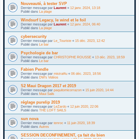
Nouveauté, à tester SVP
Dernier message par
Laurent
«
12 janv. 2024, 13:18
Publié dans
La plage
Windsurf Legacy, le wind et le foil
Dernier message par
Laurent
«
12 janv. 2024, 06:40
Publié dans
La plage
cybersecurity
Dernier message par
Le_Touriste
«
15 déc. 2023, 12:42
Publié dans
Le bar
Psychologie de bar
Dernier message par
CHRISTOPHE ROUSSE
«
13 déc. 2023, 18:59
Publié dans
Le bar
Fabien Pendle
Dernier message par
mistral4u
«
06 déc. 2023, 18:56
Publié dans
DW's Vidéos
S2 Maui Dragon 2017 et 2019
Dernier message par
paquitomicorrazon
«
15 juin 2020, 14:44
Publié dans
Maui Sails
réglage purelip 2019
Dernier message par
LeZardo
«
12 juin 2020, 22:06
Publié dans
THE LOFT SAILS
sun nova
Dernier message par
tenroc
«
11 juin 2020, 18:39
Publié dans
Autres
SESSION DECONFINEMENT, ça fait du bien