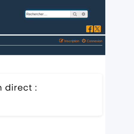
Rechercher
Recherche avancée
Inscription
Connexion