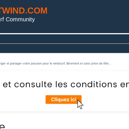
TWIND.COM
rf Community
ger et partager votre passion pour le windsurf, librement et sans prise de tête...
e