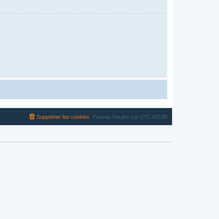
Supprimer les cookies
Fuseau horaire sur
UTC+02:00