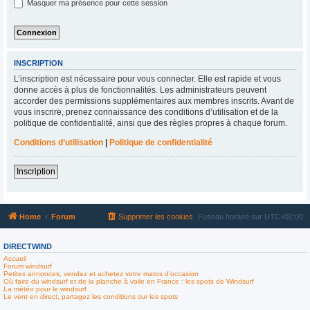
Masquer ma présence pour cette session
INSCRIPTION
L’inscription est nécessaire pour vous connecter. Elle est rapide et vous
donne accès à plus de fonctionnalités. Les administrateurs peuvent
accorder des permissions supplémentaires aux membres inscrits. Avant de
vous inscrire, prenez connaissance des conditions d’utilisation et de la
politique de confidentialité, ainsi que des règles propres à chaque forum.
Conditions d’utilisation
|
Politique de confidentialité
Inscription
Home
Forum
Supprimer les cookies
Fuseau horaire sur
UTC+02:00
DIRECTWIND
Accueil
Forum windsurf
Petites annonces, vendez et achetez votre matos d'occasion
Où faire du windsurf et de la planche à voile en France : les spots de Windsurf
La météo pour le windsurf
Le vent en direct, partagez les conditions sur les spots