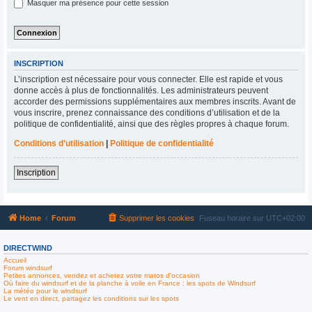
Masquer ma présence pour cette session
INSCRIPTION
L’inscription est nécessaire pour vous connecter. Elle est rapide et vous
donne accès à plus de fonctionnalités. Les administrateurs peuvent
accorder des permissions supplémentaires aux membres inscrits. Avant de
vous inscrire, prenez connaissance des conditions d’utilisation et de la
politique de confidentialité, ainsi que des règles propres à chaque forum.
Conditions d’utilisation
|
Politique de confidentialité
Inscription
Home
Forum
Supprimer les cookies
Fuseau horaire sur
UTC+02:00
DIRECTWIND
Accueil
Forum windsurf
Petites annonces, vendez et achetez votre matos d'occasion
Où faire du windsurf et de la planche à voile en France : les spots de Windsurf
La météo pour le windsurf
Le vent en direct, partagez les conditions sur les spots