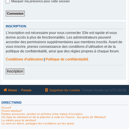
Masquer ma présence pour cette session
INSCRIPTION
L’inscription est nécessaire pour vous connecter. Elle est rapide et vous
donne accès à plus de fonctionnalités. Les administrateurs peuvent
accorder des permissions supplémentaires aux membres inscrits. Avant de
vous inscrire, prenez connaissance des conditions d’utilisation et de la
politique de confidentialité, ainsi que des règles propres à chaque forum.
Conditions d’utilisation
|
Politique de confidentialité
Inscription
Home
Forum
Supprimer les cookies
Fuseau horaire sur
UTC+02:00
DIRECTWIND
Accueil
Forum windsurf
Petites annonces, vendez et achetez votre matos d'occasion
Où faire du windsurf et de la planche à voile en France : les spots de Windsurf
La météo pour le windsurf
Le vent en direct, partagez les conditions sur les spots