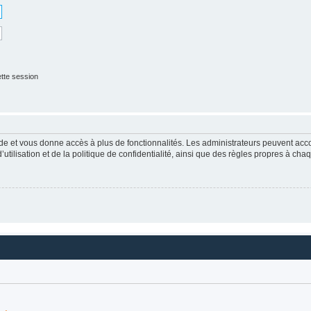
tte session
apide et vous donne accès à plus de fonctionnalités. Les administrateurs peuvent a
tilisation et de la politique de confidentialité, ainsi que des règles propres à cha