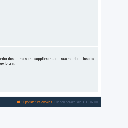
ccorder des permissions supplémentaires aux membres inscrits.
que forum.
Supprimer les cookies
Fuseau horaire sur
UTC+02:00