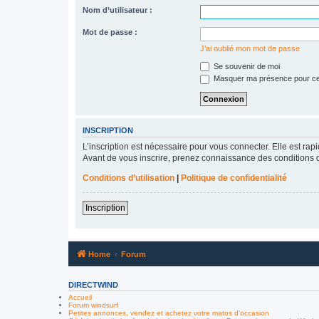
Nom d’utilisateur :
Mot de passe :
J’ai oublié mon mot de passe
Se souvenir de moi
Masquer ma présence pour ce
INSCRIPTION
L’inscription est nécessaire pour vous connecter. Elle est r
Avant de vous inscrire, prenez connaissance des conditions d’u
Conditions d’utilisation
|
Politique de confidentialité
Inscription
Home
Forum
DIRECTWIND
Accueil
Forum windsurf
Petites annonces, vendez et achetez votre matos d'occasion