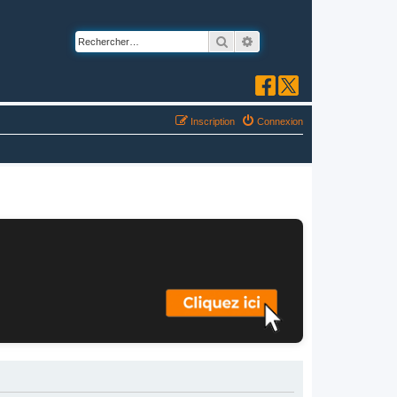
Rechercher
Recherche avancée
Inscription
Connexion