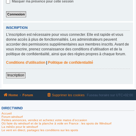
Masquer ma présence pour cette session
INSCRIPTION
L’inscription est nécessaire pour vous connecter. Elle est rapide et vous
donne accès à plus de fonctionnalités. Les administrateurs peuvent
accorder des permissions supplémentaires aux membres inscrits. Avant de
vous inscrire, prenez connaissance des conditions d’utilisation et de la
politique de confidentialité, ainsi que des règles propres à chaque forum.
Conditions d’utilisation
|
Politique de confidentialité
Inscription
Home
Forum
Supprimer les cookies
Fuseau horaire sur
UTC+02:00
DIRECTWIND
Accueil
Forum windsurf
Petites annonces, vendez et achetez votre matos d'occasion
Où faire du windsurf et de la planche à voile en France : les spots de Windsurf
La météo pour le windsurf
Le vent en direct, partagez les conditions sur les spots