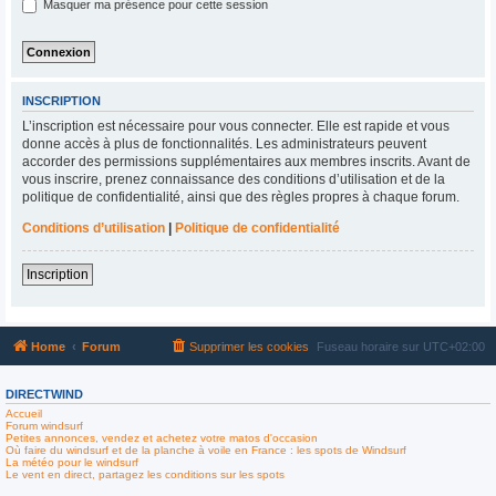
Masquer ma présence pour cette session
INSCRIPTION
L’inscription est nécessaire pour vous connecter. Elle est rapide et vous
donne accès à plus de fonctionnalités. Les administrateurs peuvent
accorder des permissions supplémentaires aux membres inscrits. Avant de
vous inscrire, prenez connaissance des conditions d’utilisation et de la
politique de confidentialité, ainsi que des règles propres à chaque forum.
Conditions d’utilisation
|
Politique de confidentialité
Inscription
Home
Forum
Supprimer les cookies
Fuseau horaire sur
UTC+02:00
DIRECTWIND
Accueil
Forum windsurf
Petites annonces, vendez et achetez votre matos d'occasion
Où faire du windsurf et de la planche à voile en France : les spots de Windsurf
La météo pour le windsurf
Le vent en direct, partagez les conditions sur les spots