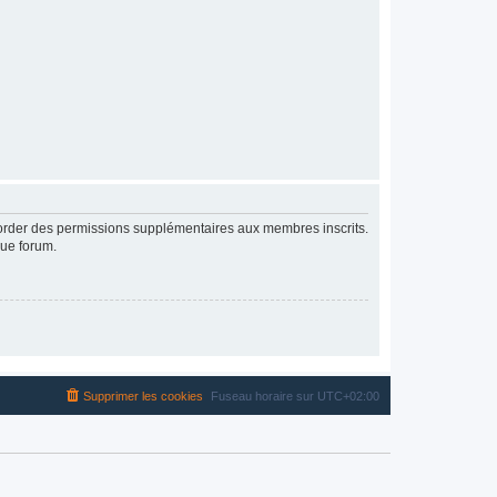
ccorder des permissions supplémentaires aux membres inscrits.
que forum.
Supprimer les cookies
Fuseau horaire sur
UTC+02:00