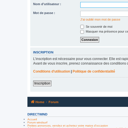
Nom d’utilisateur :
Mot de passe :
J’ai oublié mon mot de passe
Se souvenir de moi
Masquer ma présence pour ce
INSCRIPTION
L’inscription est nécessaire pour vous connecter. Elle est r
Avant de vous inscrire, prenez connaissance des conditions d’u
Conditions d’utilisation
|
Politique de confidentialité
Inscription
Home
Forum
DIRECTWIND
Accueil
Forum windsurf
Petites annonces, vendez et achetez votre matos d'occasion