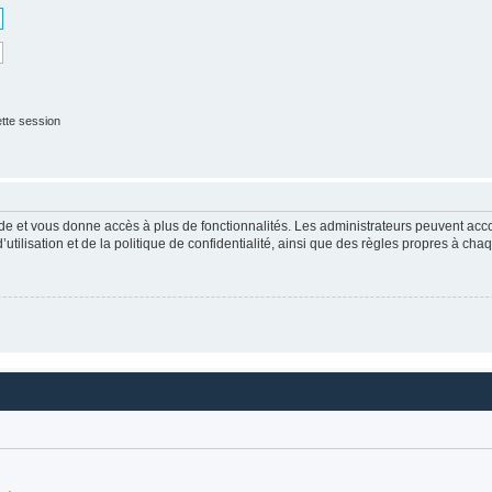
tte session
apide et vous donne accès à plus de fonctionnalités. Les administrateurs peuvent a
tilisation et de la politique de confidentialité, ainsi que des règles propres à cha