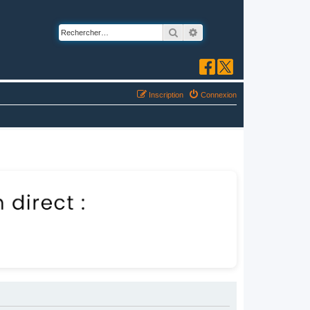
Rechercher
Recherche avancée
Inscription
Connexion