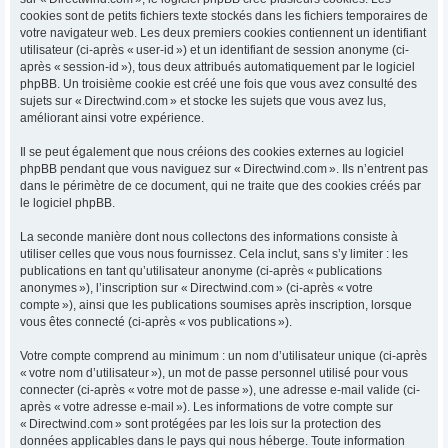
cookies sont de petits fichiers texte stockés dans les fichiers temporaires de
votre navigateur web. Les deux premiers cookies contiennent un identifiant
utilisateur (ci-après « user-id ») et un identifiant de session anonyme (ci-
après « session-id »), tous deux attribués automatiquement par le logiciel
phpBB. Un troisième cookie est créé une fois que vous avez consulté des
sujets sur « Directwind.com » et stocke les sujets que vous avez lus,
améliorant ainsi votre expérience.
Il se peut également que nous créions des cookies externes au logiciel
phpBB pendant que vous naviguez sur « Directwind.com ». Ils n’entrent pas
dans le périmètre de ce document, qui ne traite que des cookies créés par
le logiciel phpBB.
La seconde manière dont nous collectons des informations consiste à
utiliser celles que vous nous fournissez. Cela inclut, sans s’y limiter : les
publications en tant qu’utilisateur anonyme (ci-après « publications
anonymes »), l’inscription sur « Directwind.com » (ci-après « votre
compte »), ainsi que les publications soumises après inscription, lorsque
vous êtes connecté (ci-après « vos publications »).
Votre compte comprend au minimum : un nom d’utilisateur unique (ci-après
« votre nom d’utilisateur »), un mot de passe personnel utilisé pour vous
connecter (ci-après « votre mot de passe »), une adresse e-mail valide (ci-
après « votre adresse e-mail »). Les informations de votre compte sur
« Directwind.com » sont protégées par les lois sur la protection des
données applicables dans le pays qui nous héberge. Toute information