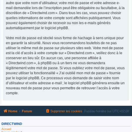
autre que votre nom d’utilisateur, votre mot de passe et votre adresse e-
mail demandée lors de l’inscription peut être obligatoire ou facultative, à la
discrétion de « Directwind.com ». Dans tous les cas, vous pouvez choisir
quelles informations de votre compte sont affichées publiquement. Vous
pouvez également choisir de recevoir ou non les e-mails générés
automatiquement par le logiciel phpBB.
Votre mot de passe est stocké sous forme de hachage à sens unique pour
en garantir la sécurité. Nous vous recommandons toutefois de ne pas
utiliser le même mot de passe sur plusieurs sites web. Votre mot de passe
est la clé d’accès à votre compte sur « Directwind.com », veillez donc à le
conserver en lieu sûr. En aucun cas, une personne affiliée à
« Directwind.com », à phpBB ou à un tiers ne vous demandera
légitimement votre mot de passe. Si vous oubliez votre mot de passe, vous
pouvez utiliser la fonctionnalité « J’ai oublié mon mot de passe » fournie
par le logiciel phpBB. Ce processus vous demande de saisir votre nom
d’utilisateur et votre adresse e-mail ; le logiciel phpBB générera ensuite un
nouveau mot de passe pour vous permettre de retrouver l’accès à votre
compte.
Home
Forum
Supprimer les cookies
Fuseau horaire sur
UTC+02:00
DIRECTWIND
Accueil