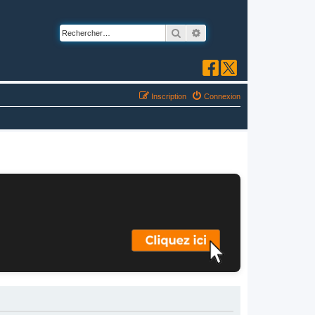
Rechercher
Recherche avancée
Inscription
Connexion