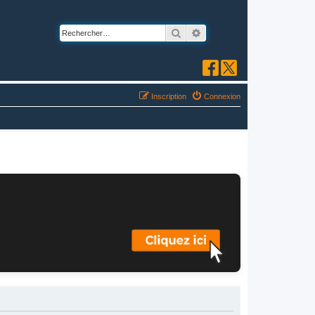
Rechercher
Recherche avancée
Inscription
Connexion