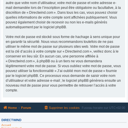
autre que votre nom d’utilisateur, votre mot de passe et votre adresse e-
mail demandée lors de l’inscription peut être obligatoire ou facultative, à la
discrétion de « Directwind.com ». Dans tous les cas, vous pouvez choisir
quelles informations de votre compte sont affichées publiquement. Vous
pouvez également choisir de recevoir ou non les e-mails générés
automatiquement par le logiciel phpBB.
Votre mot de passe est stocké sous forme de hachage à sens unique pour
en garantir la sécurité. Nous vous recommandons toutefois de ne pas
utiliser le même mot de passe sur plusieurs sites web. Votre mot de passe
est la clé d’accès à votre compte sur « Directwind.com », veillez donc à le
conserver en lieu sûr. En aucun cas, une personne affiliée à
« Directwind.com », à phpBB ou à un tiers ne vous demandera
légitimement votre mot de passe. Si vous oubliez votre mot de passe, vous
pouvez utiliser la fonctionnalité « J’ai oublié mon mot de passe » fournie
par le logiciel phpBB. Ce processus vous demande de saisir votre nom
d’utilisateur et votre adresse e-mail ; le logiciel phpBB générera ensuite un
nouveau mot de passe pour vous permettre de retrouver l’accès à votre
compte.
Home
Forum
Supprimer les cookies
Fuseau horaire sur
UTC+02:00
DIRECTWIND
Accueil