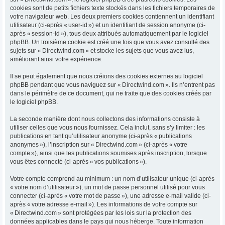
cookies sont de petits fichiers texte stockés dans les fichiers temporaires de
votre navigateur web. Les deux premiers cookies contiennent un identifiant
utilisateur (ci-après « user-id ») et un identifiant de session anonyme (ci-
après « session-id »), tous deux attribués automatiquement par le logiciel
phpBB. Un troisième cookie est créé une fois que vous avez consulté des
sujets sur « Directwind.com » et stocke les sujets que vous avez lus,
améliorant ainsi votre expérience.
Il se peut également que nous créions des cookies externes au logiciel
phpBB pendant que vous naviguez sur « Directwind.com ». Ils n’entrent pas
dans le périmètre de ce document, qui ne traite que des cookies créés par
le logiciel phpBB.
La seconde manière dont nous collectons des informations consiste à
utiliser celles que vous nous fournissez. Cela inclut, sans s’y limiter : les
publications en tant qu’utilisateur anonyme (ci-après « publications
anonymes »), l’inscription sur « Directwind.com » (ci-après « votre
compte »), ainsi que les publications soumises après inscription, lorsque
vous êtes connecté (ci-après « vos publications »).
Votre compte comprend au minimum : un nom d’utilisateur unique (ci-après
« votre nom d’utilisateur »), un mot de passe personnel utilisé pour vous
connecter (ci-après « votre mot de passe »), une adresse e-mail valide (ci-
après « votre adresse e-mail »). Les informations de votre compte sur
« Directwind.com » sont protégées par les lois sur la protection des
données applicables dans le pays qui nous héberge. Toute information