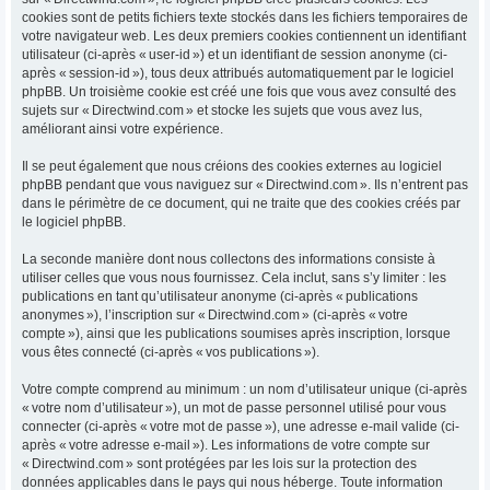
cookies sont de petits fichiers texte stockés dans les fichiers temporaires de
votre navigateur web. Les deux premiers cookies contiennent un identifiant
utilisateur (ci-après « user-id ») et un identifiant de session anonyme (ci-
après « session-id »), tous deux attribués automatiquement par le logiciel
phpBB. Un troisième cookie est créé une fois que vous avez consulté des
sujets sur « Directwind.com » et stocke les sujets que vous avez lus,
améliorant ainsi votre expérience.
Il se peut également que nous créions des cookies externes au logiciel
phpBB pendant que vous naviguez sur « Directwind.com ». Ils n’entrent pas
dans le périmètre de ce document, qui ne traite que des cookies créés par
le logiciel phpBB.
La seconde manière dont nous collectons des informations consiste à
utiliser celles que vous nous fournissez. Cela inclut, sans s’y limiter : les
publications en tant qu’utilisateur anonyme (ci-après « publications
anonymes »), l’inscription sur « Directwind.com » (ci-après « votre
compte »), ainsi que les publications soumises après inscription, lorsque
vous êtes connecté (ci-après « vos publications »).
Votre compte comprend au minimum : un nom d’utilisateur unique (ci-après
« votre nom d’utilisateur »), un mot de passe personnel utilisé pour vous
connecter (ci-après « votre mot de passe »), une adresse e-mail valide (ci-
après « votre adresse e-mail »). Les informations de votre compte sur
« Directwind.com » sont protégées par les lois sur la protection des
données applicables dans le pays qui nous héberge. Toute information