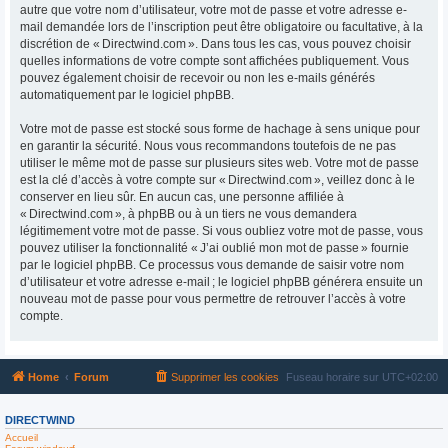
autre que votre nom d’utilisateur, votre mot de passe et votre adresse e-
mail demandée lors de l’inscription peut être obligatoire ou facultative, à la
discrétion de « Directwind.com ». Dans tous les cas, vous pouvez choisir
quelles informations de votre compte sont affichées publiquement. Vous
pouvez également choisir de recevoir ou non les e-mails générés
automatiquement par le logiciel phpBB.
Votre mot de passe est stocké sous forme de hachage à sens unique pour
en garantir la sécurité. Nous vous recommandons toutefois de ne pas
utiliser le même mot de passe sur plusieurs sites web. Votre mot de passe
est la clé d’accès à votre compte sur « Directwind.com », veillez donc à le
conserver en lieu sûr. En aucun cas, une personne affiliée à
« Directwind.com », à phpBB ou à un tiers ne vous demandera
légitimement votre mot de passe. Si vous oubliez votre mot de passe, vous
pouvez utiliser la fonctionnalité « J’ai oublié mon mot de passe » fournie
par le logiciel phpBB. Ce processus vous demande de saisir votre nom
d’utilisateur et votre adresse e-mail ; le logiciel phpBB générera ensuite un
nouveau mot de passe pour vous permettre de retrouver l’accès à votre
compte.
Home
Forum
Supprimer les cookies
Fuseau horaire sur
UTC+02:00
DIRECTWIND
Accueil