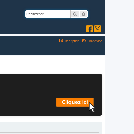
Rechercher
Recherche avancée
Inscription
Connexion