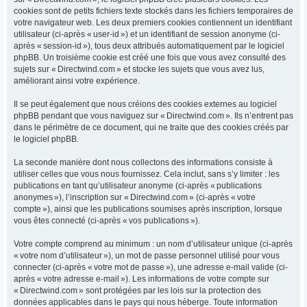
cookies sont de petits fichiers texte stockés dans les fichiers temporaires de
votre navigateur web. Les deux premiers cookies contiennent un identifiant
utilisateur (ci-après « user-id ») et un identifiant de session anonyme (ci-
après « session-id »), tous deux attribués automatiquement par le logiciel
phpBB. Un troisième cookie est créé une fois que vous avez consulté des
sujets sur « Directwind.com » et stocke les sujets que vous avez lus,
améliorant ainsi votre expérience.
Il se peut également que nous créions des cookies externes au logiciel
phpBB pendant que vous naviguez sur « Directwind.com ». Ils n’entrent pas
dans le périmètre de ce document, qui ne traite que des cookies créés par
le logiciel phpBB.
La seconde manière dont nous collectons des informations consiste à
utiliser celles que vous nous fournissez. Cela inclut, sans s’y limiter : les
publications en tant qu’utilisateur anonyme (ci-après « publications
anonymes »), l’inscription sur « Directwind.com » (ci-après « votre
compte »), ainsi que les publications soumises après inscription, lorsque
vous êtes connecté (ci-après « vos publications »).
Votre compte comprend au minimum : un nom d’utilisateur unique (ci-après
« votre nom d’utilisateur »), un mot de passe personnel utilisé pour vous
connecter (ci-après « votre mot de passe »), une adresse e-mail valide (ci-
après « votre adresse e-mail »). Les informations de votre compte sur
« Directwind.com » sont protégées par les lois sur la protection des
données applicables dans le pays qui nous héberge. Toute information