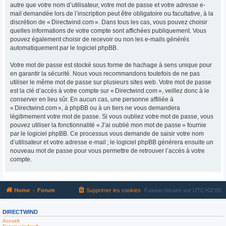
autre que votre nom d’utilisateur, votre mot de passe et votre adresse e-
mail demandée lors de l’inscription peut être obligatoire ou facultative, à la
discrétion de « Directwind.com ». Dans tous les cas, vous pouvez choisir
quelles informations de votre compte sont affichées publiquement. Vous
pouvez également choisir de recevoir ou non les e-mails générés
automatiquement par le logiciel phpBB.
Votre mot de passe est stocké sous forme de hachage à sens unique pour
en garantir la sécurité. Nous vous recommandons toutefois de ne pas
utiliser le même mot de passe sur plusieurs sites web. Votre mot de passe
est la clé d’accès à votre compte sur « Directwind.com », veillez donc à le
conserver en lieu sûr. En aucun cas, une personne affiliée à
« Directwind.com », à phpBB ou à un tiers ne vous demandera
légitimement votre mot de passe. Si vous oubliez votre mot de passe, vous
pouvez utiliser la fonctionnalité « J’ai oublié mon mot de passe » fournie
par le logiciel phpBB. Ce processus vous demande de saisir votre nom
d’utilisateur et votre adresse e-mail ; le logiciel phpBB générera ensuite un
nouveau mot de passe pour vous permettre de retrouver l’accès à votre
compte.
Home
Forum
Supprimer les cookies
Fuseau horaire sur
UTC+02:00
DIRECTWIND
Accueil