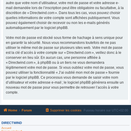
autre que votre nom d’utilisateur, votre mot de passe et votre adresse e-
mail demandée lors de l’inscription peut être obligatoire ou facultative, à la
discrétion de « Directwind.com ». Dans tous les cas, vous pouvez choisir
quelles informations de votre compte sont affichées publiquement. Vous
pouvez également choisir de recevoir ou non les e-mails générés
automatiquement par le logiciel phpBB.
Votre mot de passe est stocké sous forme de hachage à sens unique pour
en garantir la sécurité. Nous vous recommandons toutefois de ne pas
utiliser le même mot de passe sur plusieurs sites web. Votre mot de passe
est la clé d’accès à votre compte sur « Directwind.com », veillez donc à le
conserver en lieu sûr. En aucun cas, une personne affiliée à
« Directwind.com », à phpBB ou à un tiers ne vous demandera
légitimement votre mot de passe. Si vous oubliez votre mot de passe, vous
pouvez utiliser la fonctionnalité « J’ai oublié mon mot de passe » fournie
par le logiciel phpBB. Ce processus vous demande de saisir votre nom
d’utilisateur et votre adresse e-mail ; le logiciel phpBB générera ensuite un
nouveau mot de passe pour vous permettre de retrouver l’accès à votre
compte.
Home
Forum
Supprimer les cookies
Fuseau horaire sur
UTC+02:00
DIRECTWIND
Accueil