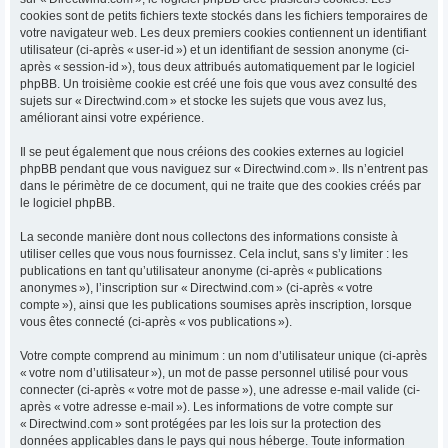
cookies sont de petits fichiers texte stockés dans les fichiers temporaires de
votre navigateur web. Les deux premiers cookies contiennent un identifiant
utilisateur (ci-après « user-id ») et un identifiant de session anonyme (ci-
après « session-id »), tous deux attribués automatiquement par le logiciel
phpBB. Un troisième cookie est créé une fois que vous avez consulté des
sujets sur « Directwind.com » et stocke les sujets que vous avez lus,
améliorant ainsi votre expérience.
Il se peut également que nous créions des cookies externes au logiciel
phpBB pendant que vous naviguez sur « Directwind.com ». Ils n’entrent pas
dans le périmètre de ce document, qui ne traite que des cookies créés par
le logiciel phpBB.
La seconde manière dont nous collectons des informations consiste à
utiliser celles que vous nous fournissez. Cela inclut, sans s’y limiter : les
publications en tant qu’utilisateur anonyme (ci-après « publications
anonymes »), l’inscription sur « Directwind.com » (ci-après « votre
compte »), ainsi que les publications soumises après inscription, lorsque
vous êtes connecté (ci-après « vos publications »).
Votre compte comprend au minimum : un nom d’utilisateur unique (ci-après
« votre nom d’utilisateur »), un mot de passe personnel utilisé pour vous
connecter (ci-après « votre mot de passe »), une adresse e-mail valide (ci-
après « votre adresse e-mail »). Les informations de votre compte sur
« Directwind.com » sont protégées par les lois sur la protection des
données applicables dans le pays qui nous héberge. Toute information