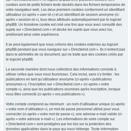
cookies sont de petits fichiers texte stockés dans les fichiers temporaires de
votre navigateur web. Les deux premiers cookies contiennent un identifiant
utilisateur (ci-après « user-id ») et un identifiant de session anonyme (ci-
après « session-id »), tous deux attribués automatiquement par le logiciel
phpBB. Un troisième cookie est créé une fois que vous avez consulté des
sujets sur « Directwind.com » et stocke les sujets que vous avez lus,
améliorant ainsi votre expérience.
Il se peut également que nous créions des cookies externes au logiciel
phpBB pendant que vous naviguez sur « Directwind.com ». Ils n’entrent pas
dans le périmètre de ce document, qui ne traite que des cookies créés par
le logiciel phpBB.
La seconde manière dont nous collectons des informations consiste à
utiliser celles que vous nous fournissez. Cela inclut, sans s’y limiter : les
publications en tant qu’utilisateur anonyme (ci-après « publications
anonymes »), l’inscription sur « Directwind.com » (ci-après « votre
compte »), ainsi que les publications soumises après inscription, lorsque
vous êtes connecté (ci-après « vos publications »).
Votre compte comprend au minimum : un nom d’utilisateur unique (ci-après
« votre nom d’utilisateur »), un mot de passe personnel utilisé pour vous
connecter (ci-après « votre mot de passe »), une adresse e-mail valide (ci-
après « votre adresse e-mail »). Les informations de votre compte sur
« Directwind.com » sont protégées par les lois sur la protection des
données applicables dans le pays qui nous héberge. Toute information