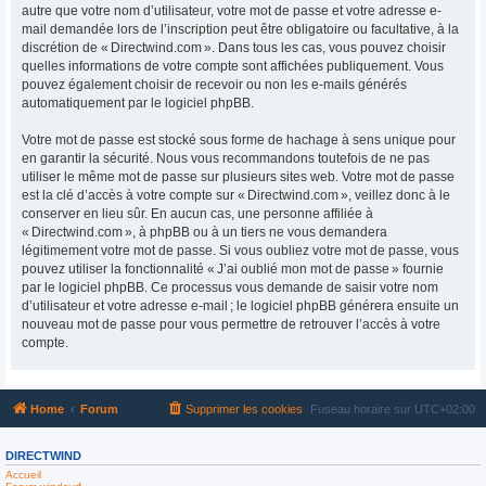
autre que votre nom d’utilisateur, votre mot de passe et votre adresse e-
mail demandée lors de l’inscription peut être obligatoire ou facultative, à la
discrétion de « Directwind.com ». Dans tous les cas, vous pouvez choisir
quelles informations de votre compte sont affichées publiquement. Vous
pouvez également choisir de recevoir ou non les e-mails générés
automatiquement par le logiciel phpBB.
Votre mot de passe est stocké sous forme de hachage à sens unique pour
en garantir la sécurité. Nous vous recommandons toutefois de ne pas
utiliser le même mot de passe sur plusieurs sites web. Votre mot de passe
est la clé d’accès à votre compte sur « Directwind.com », veillez donc à le
conserver en lieu sûr. En aucun cas, une personne affiliée à
« Directwind.com », à phpBB ou à un tiers ne vous demandera
légitimement votre mot de passe. Si vous oubliez votre mot de passe, vous
pouvez utiliser la fonctionnalité « J’ai oublié mon mot de passe » fournie
par le logiciel phpBB. Ce processus vous demande de saisir votre nom
d’utilisateur et votre adresse e-mail ; le logiciel phpBB générera ensuite un
nouveau mot de passe pour vous permettre de retrouver l’accès à votre
compte.
Home
Forum
Supprimer les cookies
Fuseau horaire sur
UTC+02:00
DIRECTWIND
Accueil