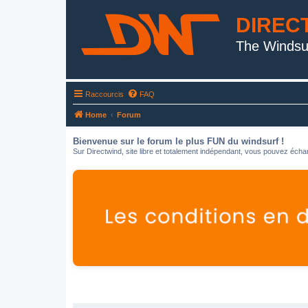
DIREC
The Windsu
Raccourcis
FAQ
Home
Forum
Bienvenue sur le forum le plus FUN du windsurf !
Sur Directwind, site libre et totalement indépendant, vous pouvez échan