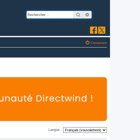
Rechercher
Recherche avancée
Connexion
Langue :