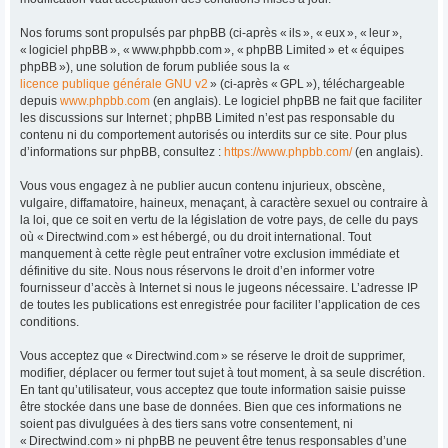
Nos forums sont propulsés par phpBB (ci-après « ils », « eux », « leur »,
« logiciel phpBB », « www.phpbb.com », « phpBB Limited » et « équipes
phpBB »), une solution de forum publiée sous la «
licence publique générale GNU v2
» (ci-après « GPL »), téléchargeable
depuis
www.phpbb.com
(en anglais). Le logiciel phpBB ne fait que faciliter
les discussions sur Internet ; phpBB Limited n’est pas responsable du
contenu ni du comportement autorisés ou interdits sur ce site. Pour plus
d’informations sur phpBB, consultez :
https://www.phpbb.com/
(en anglais).
Vous vous engagez à ne publier aucun contenu injurieux, obscène,
vulgaire, diffamatoire, haineux, menaçant, à caractère sexuel ou contraire à
la loi, que ce soit en vertu de la législation de votre pays, de celle du pays
où « Directwind.com » est hébergé, ou du droit international. Tout
manquement à cette règle peut entraîner votre exclusion immédiate et
définitive du site. Nous nous réservons le droit d’en informer votre
fournisseur d’accès à Internet si nous le jugeons nécessaire. L’adresse IP
de toutes les publications est enregistrée pour faciliter l’application de ces
conditions.
Vous acceptez que « Directwind.com » se réserve le droit de supprimer,
modifier, déplacer ou fermer tout sujet à tout moment, à sa seule discrétion.
En tant qu’utilisateur, vous acceptez que toute information saisie puisse
être stockée dans une base de données. Bien que ces informations ne
soient pas divulguées à des tiers sans votre consentement, ni
« Directwind.com » ni phpBB ne peuvent être tenus responsables d’une