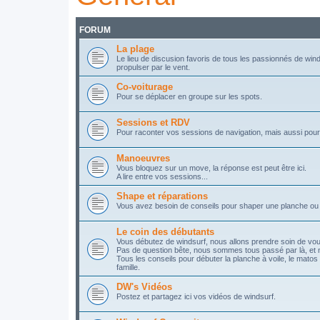
FORUM
La plage
Le lieu de discusion favoris de tous les passionnés de windsu
propulser par le vent.
Co-voiturage
Pour se déplacer en groupe sur les spots.
Sessions et RDV
Pour raconter vos sessions de navigation, mais aussi pour
Manoeuvres
Vous bloquez sur un move, la réponse est peut être ici.
A lire entre vos sessions...
Shape et réparations
Vous avez besoin de conseils pour shaper une planche ou p
Le coin des débutants
Vous débutez de windsurf, nous allons prendre soin de vous
Pas de question bête, nous sommes tous passé par là, et 
Tous les conseils pour débuter la planche à voile, le mato
famille.
DW's Vidéos
Postez et partagez ici vos vidéos de windsurf.