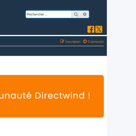
Rechercher
Recherche avancée
Inscription
Connexion