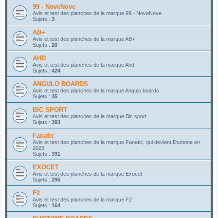
99 - NoveNove
Avis et test des planches de la marque 99 - NoveNove
Sujets :
3
AB+
Avis et test des planches de la marque AB+
Sujets :
20
AHD
Avis et test des planches de la marque Ahd
Sujets :
424
ANGULO BOARDS
Avis et test des planches de la marque Angulo boards
Sujets :
35
BIC SPORT
Avis et test des planches de la marque Bic sport
Sujets :
393
Fanatic
Avis et test des planches de la marque Fanatic, qui devient Duotone en
2023.
Sujets :
391
EXOCET
Avis et test des planches de la marque Exocet
Sujets :
295
F2
Avis et test des planches de la marque F2
Sujets :
164