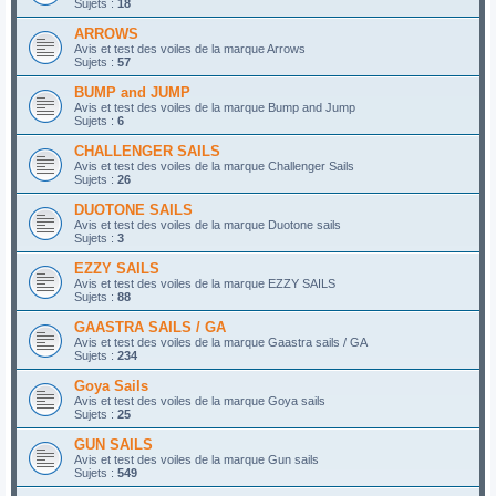
Sujets :
18
ARROWS
Avis et test des voiles de la marque Arrows
Sujets :
57
BUMP and JUMP
Avis et test des voiles de la marque Bump and Jump
Sujets :
6
CHALLENGER SAILS
Avis et test des voiles de la marque Challenger Sails
Sujets :
26
DUOTONE SAILS
Avis et test des voiles de la marque Duotone sails
Sujets :
3
EZZY SAILS
Avis et test des voiles de la marque EZZY SAILS
Sujets :
88
GAASTRA SAILS / GA
Avis et test des voiles de la marque Gaastra sails / GA
Sujets :
234
Goya Sails
Avis et test des voiles de la marque Goya sails
Sujets :
25
GUN SAILS
Avis et test des voiles de la marque Gun sails
Sujets :
549