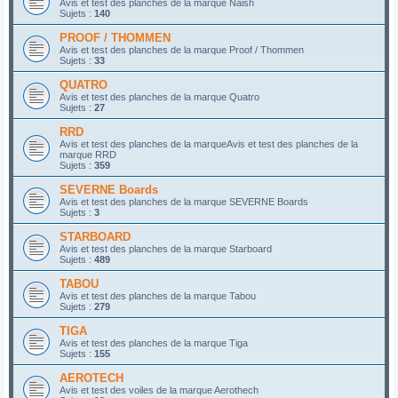
Avis et test des planches de la marque Naish
Sujets :
140
PROOF / THOMMEN
Avis et test des planches de la marque Proof / Thommen
Sujets :
33
QUATRO
Avis et test des planches de la marque Quatro
Sujets :
27
RRD
Avis et test des planches de la marqueAvis et test des planches de la
marque RRD
Sujets :
359
SEVERNE Boards
Avis et test des planches de la marque SEVERNE Boards
Sujets :
3
STARBOARD
Avis et test des planches de la marque Starboard
Sujets :
489
TABOU
Avis et test des planches de la marque Tabou
Sujets :
279
TIGA
Avis et test des planches de la marque Tiga
Sujets :
155
AEROTECH
Avis et test des voiles de la marque Aerothech