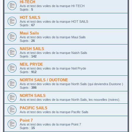
HI-TECH
Avis et test des voiles de la marque HI-TECH
Sujets :
5
HOT SAILS
Avis et test des voiles de la marque HOT SAILS
Sujets :
67
Maui Sails
Avis et test des voiles de la marque Maui Sails
Sujets :
26
NAISH SAILS
Avis et test des voiles de la marque Naish Sails
Sujets :
142
NEIL PRYDE
Avis et test des voiles de la marque Neil Pryde
Sujets :
912
NORTH SAILS / DUOTONE
Avis et test des voiles de la marque North Sails (qui deviendra Duotone )
Sujets :
386
NORTH SAILS
Avis et test des voiles de la marque North Sails, les nouvelles (noires).
PACIFIC SAILS
Avis et test des voiles de la marque Pacific Sails
Point 7
Avis et test des voiles de la marque Point 7
Sujets :
15