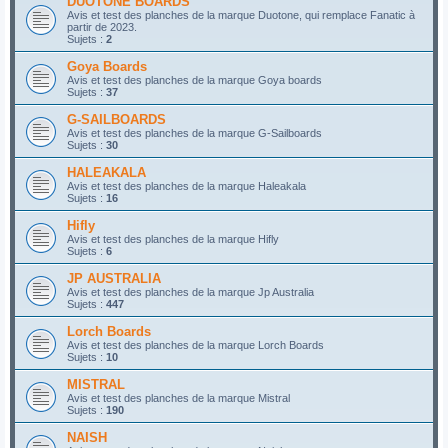
DUOTONE BOARDS
Avis et test des planches de la marque Duotone, qui remplace Fanatic à
partir de 2023.
Sujets :
2
Goya Boards
Avis et test des planches de la marque Goya boards
Sujets :
37
G-SAILBOARDS
Avis et test des planches de la marque G-Sailboards
Sujets :
30
HALEAKALA
Avis et test des planches de la marque Haleakala
Sujets :
16
Hifly
Avis et test des planches de la marque Hifly
Sujets :
6
JP AUSTRALIA
Avis et test des planches de la marque Jp Australia
Sujets :
447
Lorch Boards
Avis et test des planches de la marque Lorch Boards
Sujets :
10
MISTRAL
Avis et test des planches de la marque Mistral
Sujets :
190
NAISH