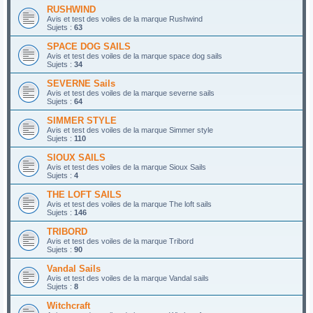
RUSHWIND
Avis et test des voiles de la marque Rushwind
Sujets :
63
SPACE DOG SAILS
Avis et test des voiles de la marque space dog sails
Sujets :
34
SEVERNE Sails
Avis et test des voiles de la marque severne sails
Sujets :
64
SIMMER STYLE
Avis et test des voiles de la marque Simmer style
Sujets :
110
SIOUX SAILS
Avis et test des voiles de la marque Sioux Sails
Sujets :
4
THE LOFT SAILS
Avis et test des voiles de la marque The loft sails
Sujets :
146
TRIBORD
Avis et test des voiles de la marque Tribord
Sujets :
90
Vandal Sails
Avis et test des voiles de la marque Vandal sails
Sujets :
8
Witchcraft