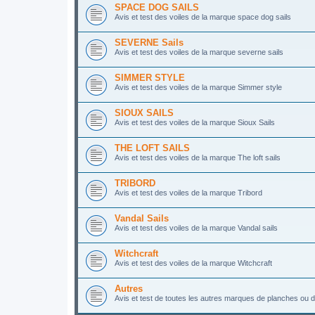
SPACE DOG SAILS
Avis et test des voiles de la marque space dog sails
SEVERNE Sails
Avis et test des voiles de la marque severne sails
SIMMER STYLE
Avis et test des voiles de la marque Simmer style
SIOUX SAILS
Avis et test des voiles de la marque Sioux Sails
THE LOFT SAILS
Avis et test des voiles de la marque The loft sails
TRIBORD
Avis et test des voiles de la marque Tribord
Vandal Sails
Avis et test des voiles de la marque Vandal sails
Witchcraft
Avis et test des voiles de la marque Witchcraft
Autres
Avis et test de toutes les autres marques de planches ou d