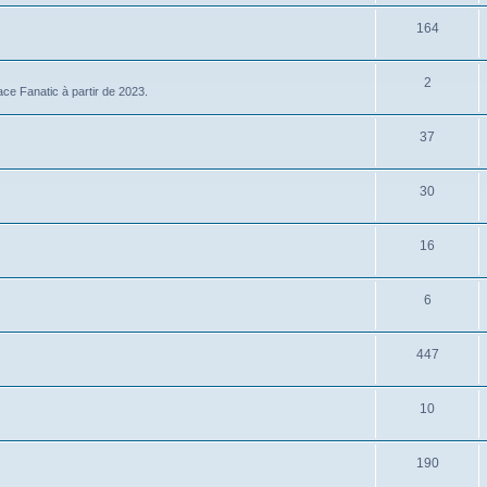
164
2
ce Fanatic à partir de 2023.
37
30
16
6
447
10
190