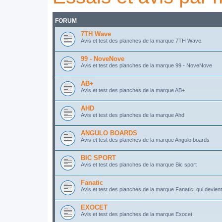
FORUM
7TH Wave
Avis et test des planches de la marque 7TH Wave.
99 - NoveNove
Avis et test des planches de la marque 99 - NoveNove
AB+
Avis et test des planches de la marque AB+
AHD
Avis et test des planches de la marque Ahd
ANGULO BOARDS
Avis et test des planches de la marque Angulo boards
BIC SPORT
Avis et test des planches de la marque Bic sport
Fanatic
Avis et test des planches de la marque Fanatic, qui devie
EXOCET
Avis et test des planches de la marque Exocet