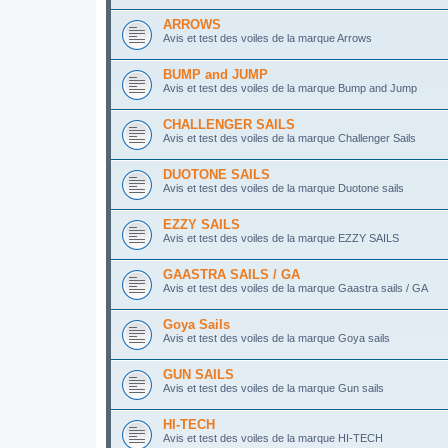
ARROWS
Avis et test des voiles de la marque Arrows
BUMP and JUMP
Avis et test des voiles de la marque Bump and Jump
CHALLENGER SAILS
Avis et test des voiles de la marque Challenger Sails
DUOTONE SAILS
Avis et test des voiles de la marque Duotone sails
EZZY SAILS
Avis et test des voiles de la marque EZZY SAILS
GAASTRA SAILS / GA
Avis et test des voiles de la marque Gaastra sails / GA
Goya Sails
Avis et test des voiles de la marque Goya sails
GUN SAILS
Avis et test des voiles de la marque Gun sails
HI-TECH
Avis et test des voiles de la marque HI-TECH