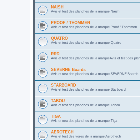
NAISH
Avis et test des planches de la marque Naish
PROOF / THOMMEN
Avis et test des planches de la marque Proof / Thommen
QUATRO
Avis et test des planches de la marque Quatro
RRD
Avis et test des planches de la marqueAvis et test des p
SEVERNE Boards
Avis et test des planches de la marque SEVERNE Boards
STARBOARD
Avis et test des planches de la marque Starboard
TABOU
Avis et test des planches de la marque Tabou
TIGA
Avis et test des planches de la marque Tiga
AEROTECH
Avis et test des voiles de la marque Aerothech