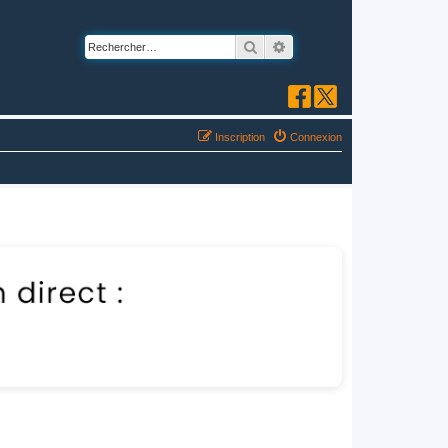
Rechercher
Recherche avancée
Inscription
Connexion