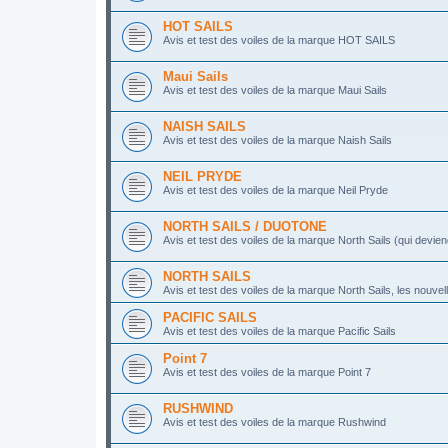
HOT SAILS
Avis et test des voiles de la marque HOT SAILS
Maui Sails
Avis et test des voiles de la marque Maui Sails
NAISH SAILS
Avis et test des voiles de la marque Naish Sails
NEIL PRYDE
Avis et test des voiles de la marque Neil Pryde
NORTH SAILS / DUOTONE
Avis et test des voiles de la marque North Sails (qui devie
NORTH SAILS
Avis et test des voiles de la marque North Sails, les nouvell
PACIFIC SAILS
Avis et test des voiles de la marque Pacific Sails
Point 7
Avis et test des voiles de la marque Point 7
RUSHWIND
Avis et test des voiles de la marque Rushwind