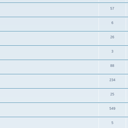
57
6
26
3
88
234
25
549
5