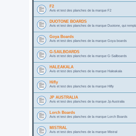
F2
Avis et test des planches de la marque F2
DUOTONE BOARDS
Avis et test des planches de la marque Duotone, qui rempla
Goya Boards
Avis et test des planches de la marque Goya boards
G-SAILBOARDS
Avis et test des planches de la marque G-Sailboards
HALEAKALA
Avis et test des planches de la marque Haleakala
Hifly
Avis et test des planches de la marque Hifly
JP AUSTRALIA
Avis et test des planches de la marque Jp Australia
Lorch Boards
Avis et test des planches de la marque Lorch Boards
MISTRAL
Avis et test des planches de la marque Mistral