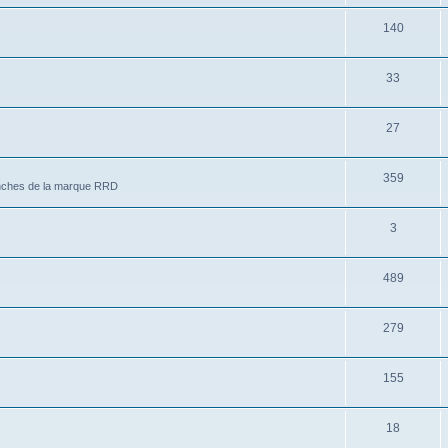
140
33
27
359
lanches de la marque RRD
3
489
279
155
18