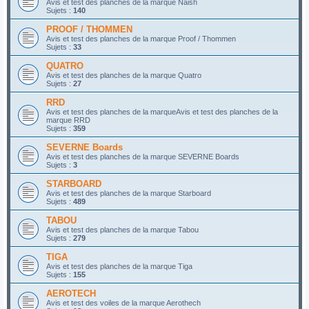
Avis et test des planches de la marque Naish
Sujets :
140
PROOF / THOMMEN
Avis et test des planches de la marque Proof / Thommen
Sujets :
33
QUATRO
Avis et test des planches de la marque Quatro
Sujets :
27
RRD
Avis et test des planches de la marqueAvis et test des planches de la
marque RRD
Sujets :
359
SEVERNE Boards
Avis et test des planches de la marque SEVERNE Boards
Sujets :
3
STARBOARD
Avis et test des planches de la marque Starboard
Sujets :
489
TABOU
Avis et test des planches de la marque Tabou
Sujets :
279
TIGA
Avis et test des planches de la marque Tiga
Sujets :
155
AEROTECH
Avis et test des voiles de la marque Aerothech