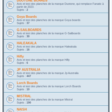
DUOTONE BOARDS
Avis et test des planches de la marque Duotone, qui remplace Fanatic à
partir de 2023.
Sujets :
2
Goya Boards
Avis et test des planches de la marque Goya boards
Sujets :
37
G-SAILBOARDS
Avis et test des planches de la marque G-Sailboards
Sujets :
30
HALEAKALA
Avis et test des planches de la marque Haleakala
Sujets :
16
Hifly
Avis et test des planches de la marque Hifly
Sujets :
6
JP AUSTRALIA
Avis et test des planches de la marque Jp Australia
Sujets :
447
Lorch Boards
Avis et test des planches de la marque Lorch Boards
Sujets :
10
MISTRAL
Avis et test des planches de la marque Mistral
Sujets :
190
NAISH