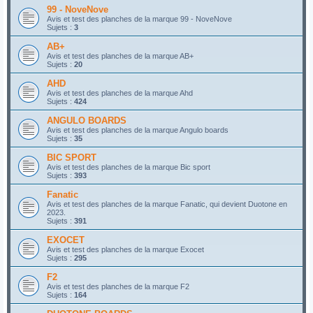
99 - NoveNove
Avis et test des planches de la marque 99 - NoveNove
Sujets :
3
AB+
Avis et test des planches de la marque AB+
Sujets :
20
AHD
Avis et test des planches de la marque Ahd
Sujets :
424
ANGULO BOARDS
Avis et test des planches de la marque Angulo boards
Sujets :
35
BIC SPORT
Avis et test des planches de la marque Bic sport
Sujets :
393
Fanatic
Avis et test des planches de la marque Fanatic, qui devient Duotone en
2023.
Sujets :
391
EXOCET
Avis et test des planches de la marque Exocet
Sujets :
295
F2
Avis et test des planches de la marque F2
Sujets :
164