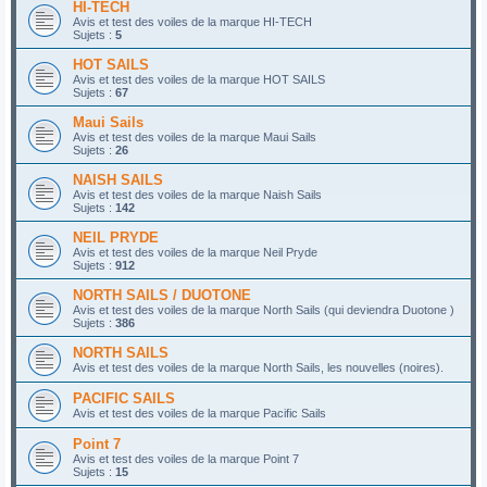
HI-TECH
Avis et test des voiles de la marque HI-TECH
Sujets :
5
HOT SAILS
Avis et test des voiles de la marque HOT SAILS
Sujets :
67
Maui Sails
Avis et test des voiles de la marque Maui Sails
Sujets :
26
NAISH SAILS
Avis et test des voiles de la marque Naish Sails
Sujets :
142
NEIL PRYDE
Avis et test des voiles de la marque Neil Pryde
Sujets :
912
NORTH SAILS / DUOTONE
Avis et test des voiles de la marque North Sails (qui deviendra Duotone )
Sujets :
386
NORTH SAILS
Avis et test des voiles de la marque North Sails, les nouvelles (noires).
PACIFIC SAILS
Avis et test des voiles de la marque Pacific Sails
Point 7
Avis et test des voiles de la marque Point 7
Sujets :
15