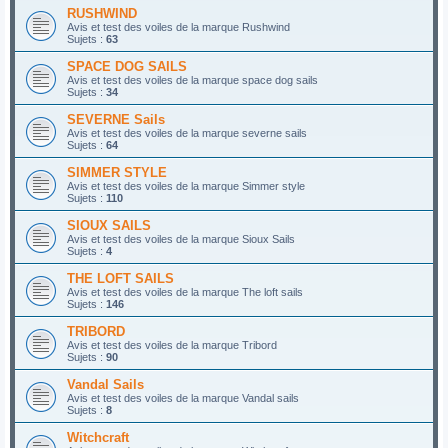
RUSHWIND
Avis et test des voiles de la marque Rushwind
Sujets :
63
SPACE DOG SAILS
Avis et test des voiles de la marque space dog sails
Sujets :
34
SEVERNE Sails
Avis et test des voiles de la marque severne sails
Sujets :
64
SIMMER STYLE
Avis et test des voiles de la marque Simmer style
Sujets :
110
SIOUX SAILS
Avis et test des voiles de la marque Sioux Sails
Sujets :
4
THE LOFT SAILS
Avis et test des voiles de la marque The loft sails
Sujets :
146
TRIBORD
Avis et test des voiles de la marque Tribord
Sujets :
90
Vandal Sails
Avis et test des voiles de la marque Vandal sails
Sujets :
8
Witchcraft