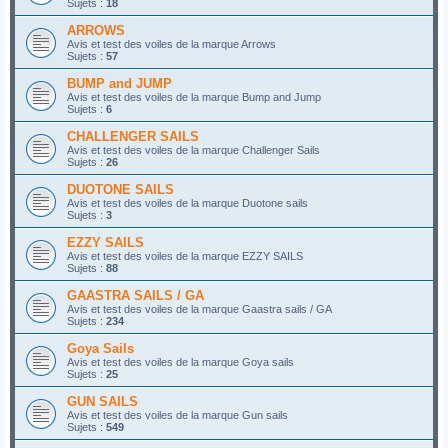
Sujets :
18
ARROWS
Avis et test des voiles de la marque Arrows
Sujets :
57
BUMP and JUMP
Avis et test des voiles de la marque Bump and Jump
Sujets :
6
CHALLENGER SAILS
Avis et test des voiles de la marque Challenger Sails
Sujets :
26
DUOTONE SAILS
Avis et test des voiles de la marque Duotone sails
Sujets :
3
EZZY SAILS
Avis et test des voiles de la marque EZZY SAILS
Sujets :
88
GAASTRA SAILS / GA
Avis et test des voiles de la marque Gaastra sails / GA
Sujets :
234
Goya Sails
Avis et test des voiles de la marque Goya sails
Sujets :
25
GUN SAILS
Avis et test des voiles de la marque Gun sails
Sujets :
549