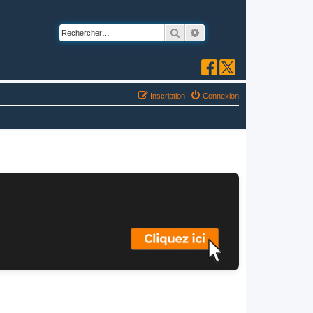
Rechercher
Recherche avancée
Inscription
Connexion