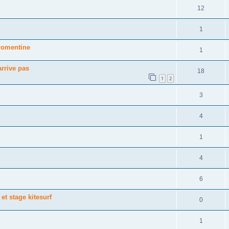
12
1
Fromentine
1
arrive pas
18
1
2
3
4
1
4
6
et stage kitesurf
0
1