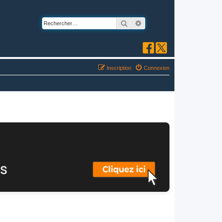
Rechercher
Recherche avancée
Inscription
Connexion