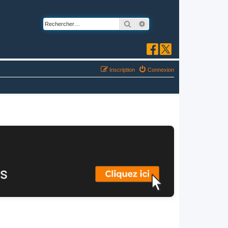
Rechercher
Recherche avancée
Inscription
Connexion