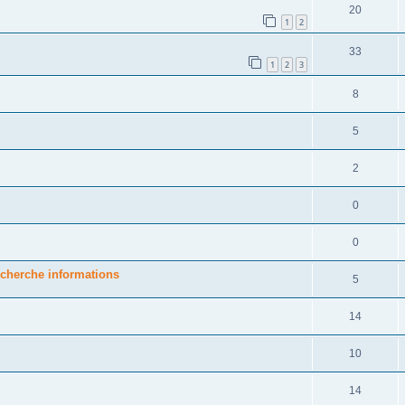
20
1
2
33
1
2
3
8
5
2
0
0
 cherche informations
5
14
10
14