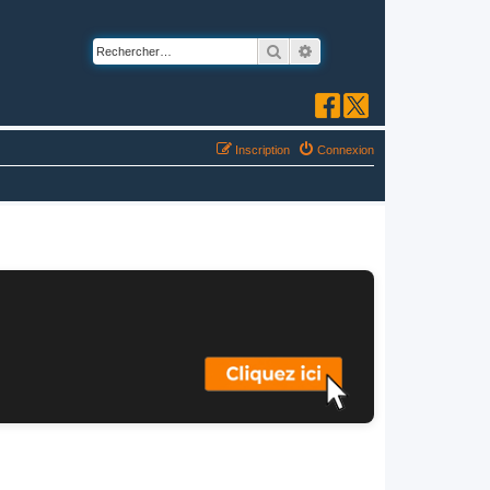
Rechercher
Recherche avancée
Inscription
Connexion