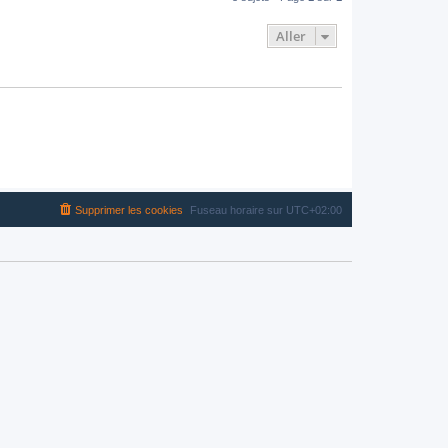
Aller
Supprimer les cookies
Fuseau horaire sur
UTC+02:00